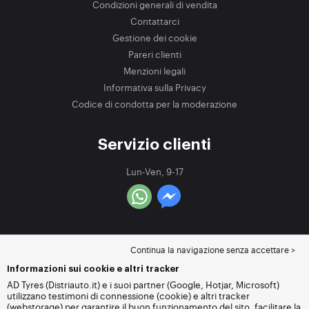
Condizioni generali di vendita
Contattarci
Gestione dei cookie
Pareri clienti
Menzioni legali
Informativa sulla Privacy
Codice di condotta per la moderazione
Servizio clienti
Lun-Ven, 9-17
Continua la navigazione senza accettare >
Informazioni sui cookie e altri tracker
AD Tyres (Distriauto.it) e i suoi partner (Google, Hotjar, Microsoft)
utilizzano testimoni di connessione (cookie) e altri tracker
(webstorage) per garantire il buon funzionamento del sito, facilitare la