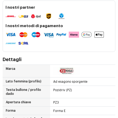
I nostri partner
I nostri metodi di pagamento
Dettagli
Marca
Ad esagono sporgente
Lato femmina (profilo)
Pozidriv (PZ)
Testa bullone / profilo
dado
PZ3
Apertura chiave
Forma E
Forma