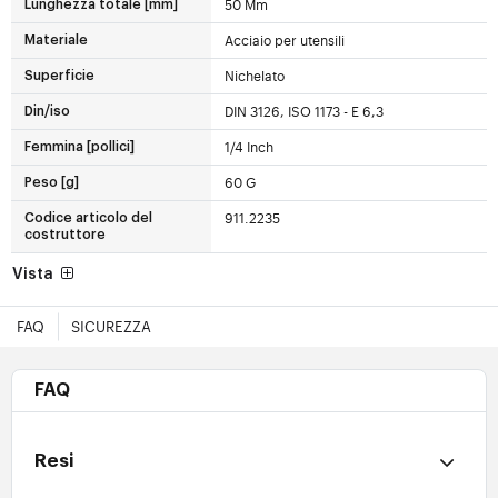
50 Mm
Lunghezza totale [mm]
Acciaio per utensili
Materiale
Nichelato
Superficie
DIN 3126, ISO 1173 - E 6,3
Din/iso
1/4 Inch
Femmina [pollici]
60 G
Peso [g]
911.2235
Codice articolo del
costruttore
Vista
FAQ
SICUREZZA
FAQ
Resi