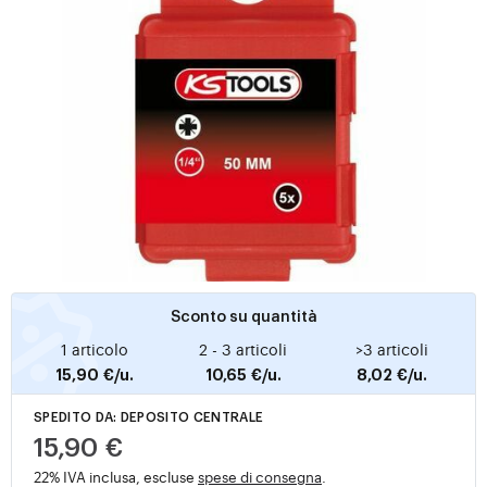
Sconto su quantità
1 articolo
2 - 3 articoli
>3 articoli
15,90 €/u.
10,65 €/u.
8,02 €/u.
SPEDITO DA: DEPOSITO CENTRALE
15,90 €
22% IVA inclusa, escluse
spese di consegna
.