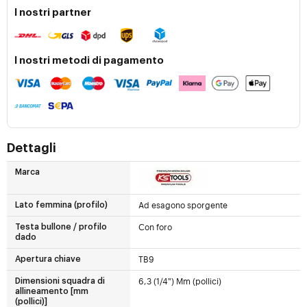
I nostri partner
I nostri metodi di pagamento
Dettagli
Marca
Ad esagono sporgente
Lato femmina (profilo)
Con foro
Testa bullone / profilo
dado
TB9
Apertura chiave
6,3 (1/4") Mm (pollici)
Dimensioni squadra di
allineamento [mm
(pollici)]