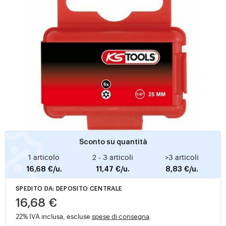
Sconto su quantità
1 articolo
2 - 3 articoli
>3 articoli
16,68 €/u.
11,47 €/u.
8,83 €/u.
SPEDITO DA: DEPOSITO CENTRALE
16,68 €
22% IVA inclusa, escluse
spese di consegna
.