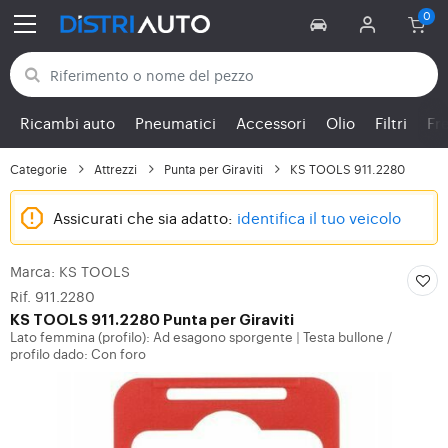
Torna alle categorie
Ricambi auto
Pneumatici
Accessori
Olio
Filtri
Fr
Categorie
Attrezzi
Punta per Giraviti
KS TOOLS 911.2280
Assicurati che sia adatto:
identifica il tuo veicolo
Marca: KS TOOLS
Rif. 911.2280
KS TOOLS
911.2280 Punta per Giraviti
Lato femmina (profilo): Ad esagono sporgente
Testa bullone /
|
profilo dado: Con foro