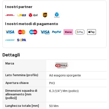
I nostri partner
I nostri metodi di pagamento
Dettagli
Marca
Ad esagono sporgente
Lato femmina (profilo)
PH3
Apertura chiave
6,3 (1/4") Mm (pollici)
Dimensioni squadra di
allineamento [mm
(pollici)]
50 Mm
Lunghezza totale [mm]