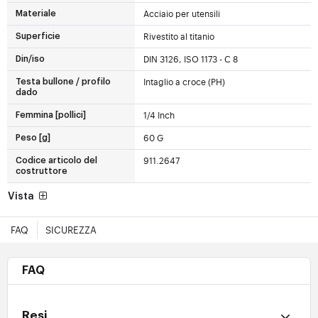
Acciaio per utensili
Materiale
Rivestito al titanio
Superficie
DIN 3126, ISO 1173 - C 8
Din/iso
Intaglio a croce (PH)
Testa bullone / profilo
dado
1/4 Inch
Femmina [pollici]
60 G
Peso [g]
911.2647
Codice articolo del
costruttore
Vista
FAQ
SICUREZZA
FAQ
Resi