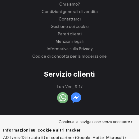
Chi siamo?
Condizioni generali di vendita
Contattarci
Gestione dei cookie
Pareri clienti
Menzioni legali
Informativa sulla Privacy
Codice di condotta per la moderazione
Servizio clienti
Lun-Ven, 9-17
Continua la navigazione senza accettare >
Informazioni sui cookie e altri tracker
AD Tyres (Distriauto.it) e i suoi partner (Google, Hotjar, Microsoft)