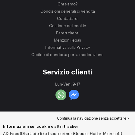
Chi siamo?
Condizioni generali di vendita
Contattarci
Gestione dei cookie
Pareri clienti
Menzioni legali
Informativa sulla Privacy
Codice di condotta per la moderazione
Servizio clienti
Lun-Ven, 9-17
Continua la navigazione senza accettare >
Informazioni sui cookie e altri tracker
AD Tyres (Distriauto.it) e i suoi partner (Google, Hotjar, Microsoft)