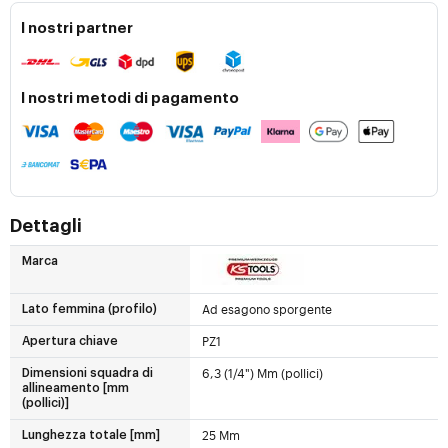
I nostri partner
I nostri metodi di pagamento
Dettagli
Marca
Ad esagono sporgente
Lato femmina (profilo)
PZ1
Apertura chiave
6,3 (1/4") Mm (pollici)
Dimensioni squadra di
allineamento [mm
(pollici)]
25 Mm
Lunghezza totale [mm]