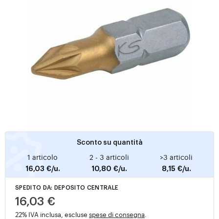
Sconto su quantità
1 articolo
2 - 3 articoli
>3 articoli
16,03 €/u.
10,80 €/u.
8,15 €/u.
SPEDITO DA: DEPOSITO CENTRALE
16,03 €
22% IVA inclusa, escluse
spese di consegna
.