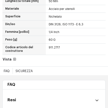
50 Mm
Lunghezza totale [mm]
Acciaio per utensili
Materiale
Nichelato
Superficie
DIN 3126, ISO 1173 - E 6,3
Din/iso
1/4 Inch
Femmina [pollici]
60 G
Peso [g]
911.2717
Codice articolo del
costruttore
Vista
FAQ
SICUREZZA
FAQ
Resi