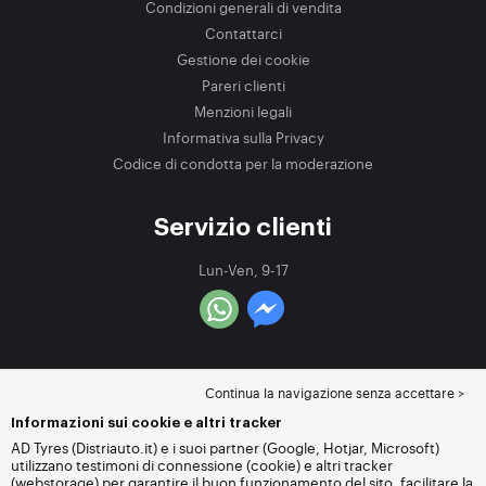
Condizioni generali di vendita
Contattarci
Gestione dei cookie
Pareri clienti
Menzioni legali
Informativa sulla Privacy
Codice di condotta per la moderazione
Servizio clienti
Lun-Ven, 9-17
Continua la navigazione senza accettare >
Informazioni sui cookie e altri tracker
AD Tyres (Distriauto.it) e i suoi partner (Google, Hotjar, Microsoft)
utilizzano testimoni di connessione (cookie) e altri tracker
(webstorage) per garantire il buon funzionamento del sito, facilitare la