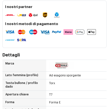
I nostri partner
I nostri metodi di pagamento
Dettagli
Marca
Ad esagono sporgente
Lato femmina (profilo)
Torx
Testa bullone / profilo
dado
T7
Apertura chiave
Forma E
Forma