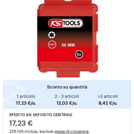
Sconto su quantità
1 articolo
2 - 3 articoli
>3 articoli
17,23 €/u.
12,03 €/u.
9,42 €/u.
SPEDITO DA: DEPOSITO CENTRALE
17,23 €
22% IVA inclusa, escluse
spese di consegna
.