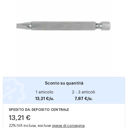
Sconto su quantità
1 articolo
2 - 3 articoli
13,21 €/u.
7,87 €/u.
SPEDITO DA: DEPOSITO CENTRALE
13,21 €
22% IVA inclusa, escluse
spese di consegna
.