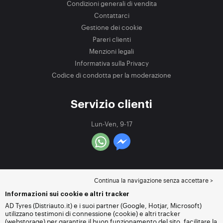
Condizioni generali di vendita
Contattarci
Gestione dei cookie
Pareri clienti
Menzioni legali
Informativa sulla Privacy
Codice di condotta per la moderazione
Servizio clienti
Lun-Ven, 9-17
Continua la navigazione senza accettare >
Informazioni sui cookie e altri tracker
AD Tyres (Distriauto.it) e i suoi partner (Google, Hotjar, Microsoft)
utilizzano testimoni di connessione (cookie) e altri tracker
(webstorage) per garantire il buon funzionamento del sito, facilitare la