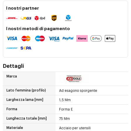
I nostri partner
I nostri metodi di pagamento
Dettagli
Marca
Ad esagono sporgente
Lato femmina (profilo)
1,5 Mm
Larghezza lama [mm]
Forma E
Forma
75 Mm
Lunghezza totale [mm]
Acciaio per utensili
Materiale