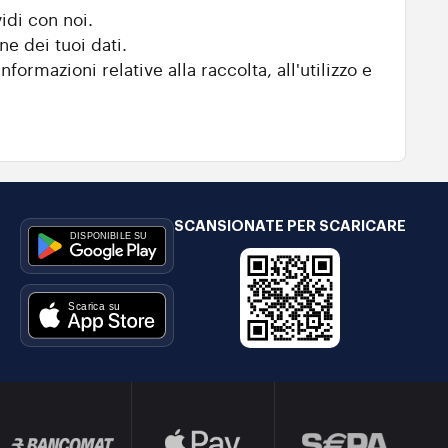
idi con noi.
ne dei tuoi dati.
nformazioni relative alla raccolta, all'utilizzo e
SCANSIONATE PER SCARICARE