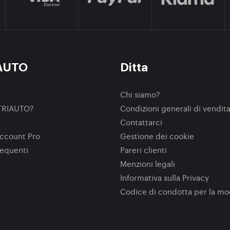
AUTO
Ditta
Chi siamo?
TRIAUTO?
Condizioni generali di vendit
Contattarci
ccount Pro
Gestione dei cookie
equenti
Pareri clienti
Menzioni legali
Informativa sulla Privacy
Codice di condotta per la m