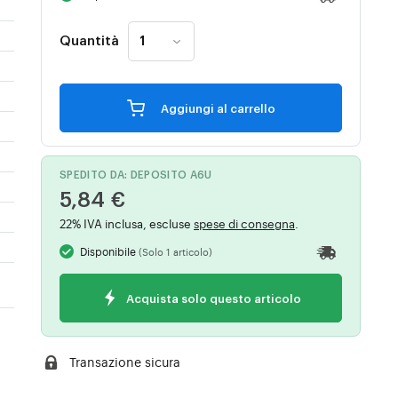
Quantità
Aggiungi al carrello
SPEDITO DA: DEPOSITO A6U
5,84 €
22% IVA inclusa, escluse
spese di consegna
.
Disponibile
(Solo 1 articolo)
Acquista solo questo articolo
Transazione sicura