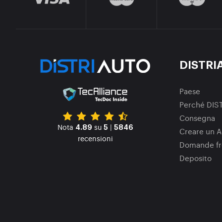
DISTRI
Paese
Perché DIS
Consegna
Nota
su
|
4.89
5
5846
Creare un A
recensioni
Domande fr
Deposito