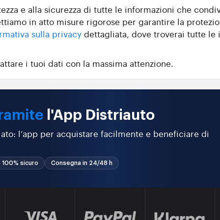
zza e alla sicurezza di tutte le informazioni che condiv
ttiamo in atto misure rigorose per garantire la protezio
rmativa sulla privacy
dettagliata, dove troverai tutte le i
attare i tuoi dati con la massima attenzione.
ramite
l'App Distriauto
ato: l’app per acquistare facilmente e beneficiare di
 100% sicuro
Consegna in 24/48 h