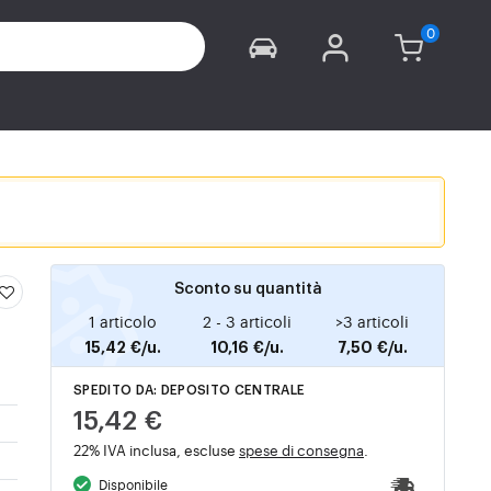
Sconto su quantità
1 articolo
2 - 3 articoli
>3 articoli
15,42 €/u.
10,16 €/u.
7,50 €/u.
SPEDITO DA: DEPOSITO CENTRALE
15,42 €
22% IVA inclusa, escluse
spese di consegna
.
Disponibile