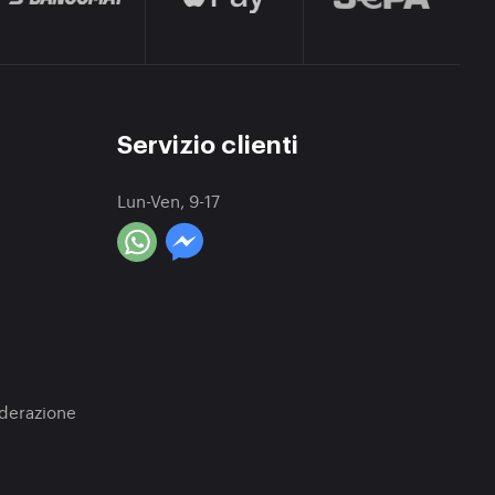
Servizio clienti
Lun-Ven, 9-17
a
oderazione