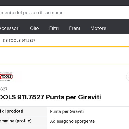
Accessori
Olio
Filtri
Freni
Motore
KS TOOLS 911.7827
.7827
TOOLS
911.7827 Punta per Giraviti
Punta per Giraviti
 di prodotti
Ad esagono sporgente
emmina (profilo)