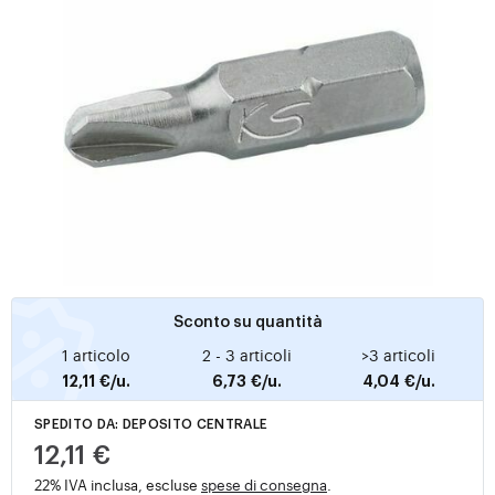
Sconto su quantità
1 articolo
2 - 3 articoli
>3 articoli
12,11 €/u.
6,73 €/u.
4,04 €/u.
SPEDITO DA: DEPOSITO CENTRALE
12,11 €
22% IVA inclusa, escluse
spese di consegna
.