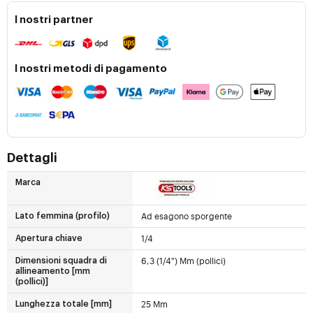
I nostri partner
I nostri metodi di pagamento
Dettagli
Marca
Ad esagono sporgente
Lato femmina (profilo)
1/4
Apertura chiave
6,3 (1/4") Mm (pollici)
Dimensioni squadra di
allineamento [mm
(pollici)]
25 Mm
Lunghezza totale [mm]