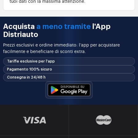
tuoi dati con la massima attenzione.
Acquista
a meno tramite
l'App
Distriauto
Prezzi esclusivi e ordine immediato: l’app per acquistare
facilmente e beneficiare di sconti extra.
Tariffe esclusive per l'app
Pagamento 100% sicuro
Consegna in 24/48 h