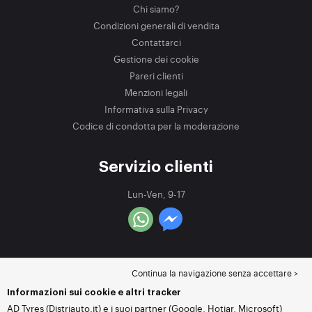
Chi siamo?
Condizioni generali di vendita
Contattarci
Gestione dei cookie
Pareri clienti
Menzioni legali
Informativa sulla Privacy
Codice di condotta per la moderazione
Servizio clienti
Lun-Ven, 9-17
Continua la navigazione senza accettare >
Informazioni sui cookie e altri tracker
AD Tyres (Distriauto.it) e i suoi partner (Google, Hotjar, Microsoft)