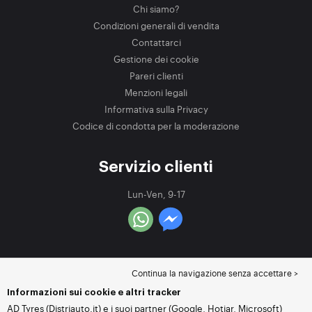
Chi siamo?
Condizioni generali di vendita
Contattarci
Gestione dei cookie
Pareri clienti
Menzioni legali
Informativa sulla Privacy
Codice di condotta per la moderazione
Servizio clienti
Lun-Ven, 9-17
Continua la navigazione senza accettare >
Informazioni sui cookie e altri tracker
AD Tyres (Distriauto.it) e i suoi partner (Google, Hotjar, Microsoft)