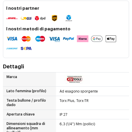
I nostri partner
I nostri metodi di pagamento
Dettagli
Marca
Ad esagono sporgente
Lato femmina (profilo)
Torx Plus, Torx-TR
Testa bullone / profilo
dado
IP 27
Apertura chiave
6,3 (1/4") Mm (pollici)
Dimensioni squadra di
allineamento [mm