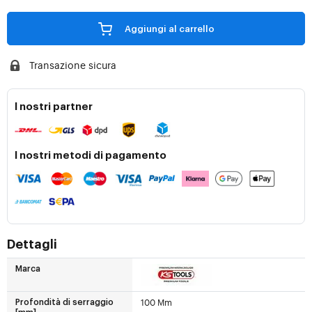
Aggiungi al carrello
Transazione sicura
I nostri partner
I nostri metodi di pagamento
Dettagli
Marca
100 Mm
Profondità di serraggio