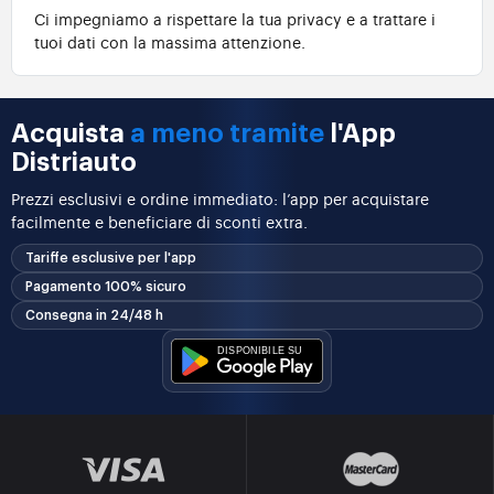
Ci impegniamo a rispettare la tua privacy e a trattare i
tuoi dati con la massima attenzione.
Acquista
a meno tramite
l'App
Distriauto
Prezzi esclusivi e ordine immediato: l’app per acquistare
facilmente e beneficiare di sconti extra.
Tariffe esclusive per l'app
Pagamento 100% sicuro
Consegna in 24/48 h