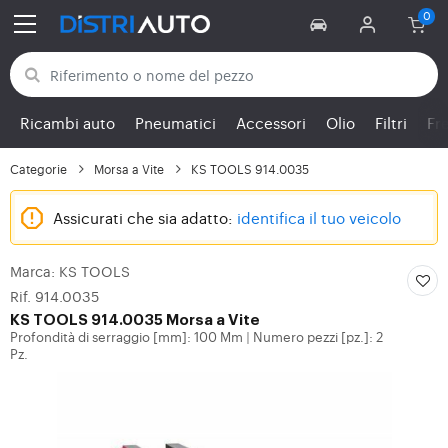
Torna alle categorie
Ricambi auto
Pneumatici
Accessori
Olio
Filtri
Fr
Categorie
Morsa a Vite
KS TOOLS 914.0035
Assicurati che sia adatto:
identifica il tuo veicolo
Marca: KS TOOLS
Rif. 914.0035
KS TOOLS
914.0035 Morsa a Vite
Profondità di serraggio [mm]: 100 Mm
Numero pezzi [pz.]: 2
|
Pz.