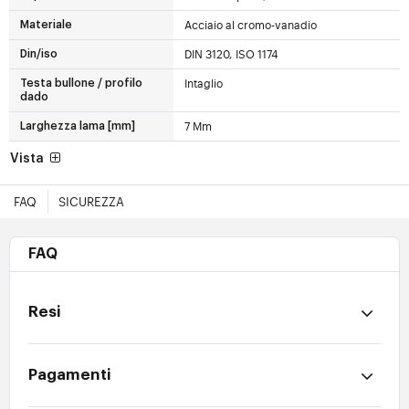
Acciaio al cromo-vanadio
Materiale
DIN 3120, ISO 1174
Din/iso
Intaglio
Testa bullone / profilo
dado
7 Mm
Larghezza lama [mm]
Vista
FAQ
SICUREZZA
FAQ
Resi
Pagamenti