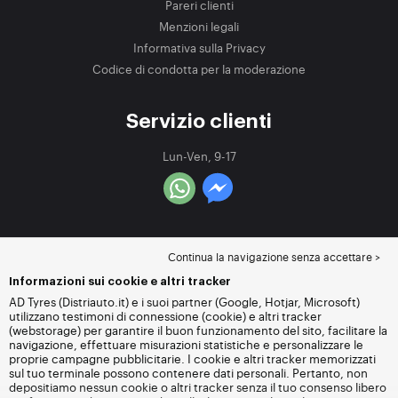
Pareri clienti
Menzioni legali
Informativa sulla Privacy
Codice di condotta per la moderazione
Servizio clienti
Lun-Ven, 9-17
Continua la navigazione senza accettare >
Informazioni sui cookie e altri tracker
AD Tyres (Distriauto.it) e i suoi partner (Google, Hotjar, Microsoft)
utilizzano testimoni di connessione (cookie) e altri tracker
(webstorage) per garantire il buon funzionamento del sito, facilitare la
navigazione, effettuare misurazioni statistiche e personalizzare le
proprie campagne pubblicitarie. I cookie e altri tracker memorizzati
sul tuo terminale possono contenere dati personali. Pertanto, non
depositiamo nessun cookie o altri tracker senza il tuo consenso libero