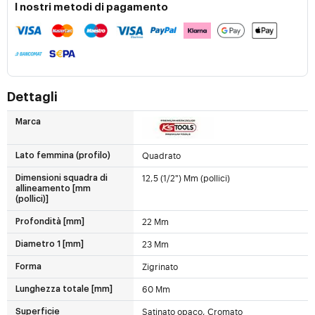
I nostri metodi di pagamento
Dettagli
Marca
Quadrato
Lato femmina (profilo)
12,5 (1/2") Mm (pollici)
Dimensioni squadra di
allineamento [mm
(pollici)]
22 Mm
Profondità [mm]
23 Mm
Diametro 1 [mm]
Zigrinato
Forma
60 Mm
Lunghezza totale [mm]
Satinato opaco, Cromato
Superficie