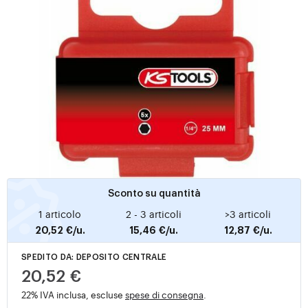
Sconto su quantità
1 articolo
2 - 3 articoli
>3 articoli
20,52 €/u.
15,46 €/u.
12,87 €/u.
SPEDITO DA: DEPOSITO CENTRALE
20,52 €
22% IVA inclusa, escluse
spese di consegna
.