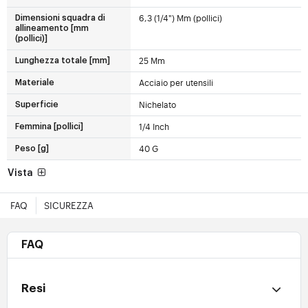
6,3 (1/4") Mm (pollici)
Dimensioni squadra di
allineamento [mm
(pollici)]
25 Mm
Lunghezza totale [mm]
Acciaio per utensili
Materiale
Nichelato
Superficie
1/4 Inch
Femmina [pollici]
40 G
Peso [g]
Vista
FAQ
SICUREZZA
FAQ
Resi