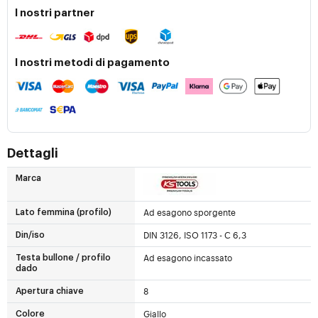
I nostri partner
I nostri metodi di pagamento
Dettagli
Marca
Ad esagono sporgente
Lato femmina (profilo)
DIN 3126, ISO 1173 - C 6,3
Din/iso
Ad esagono incassato
Testa bullone / profilo
dado
8
Apertura chiave
Giallo
Colore