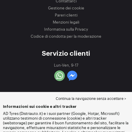
Contattarci
Gestione dei cookie
Pareri clienti
Menzioni legali
Informativa sulla Privacy
Codice di condotta per la moderazione
Servizio clienti
Lun-Ven, 9-17
Continua la navigazione senza accettare >
Informazioni sui cookie e altri tracker
AD Tyres (Distriauto.it) e i suoi partner (Google, Hotjar, Microsoft)
utilizzano testimoni di connessione (cookie) e altri tracker
(webstorage) per garantire il buon funzionamento del sito, facilitare la
navigazione, effettuare misurazioni statistiche e personalizzare le