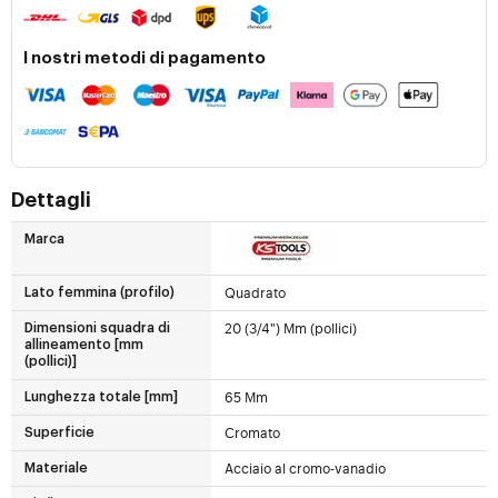
I nostri metodi di pagamento
Dettagli
Marca
Quadrato
Lato femmina (profilo)
20 (3/4") Mm (pollici)
Dimensioni squadra di
allineamento [mm
(pollici)]
65 Mm
Lunghezza totale [mm]
Cromato
Superficie
Acciaio al cromo-vanadio
Materiale