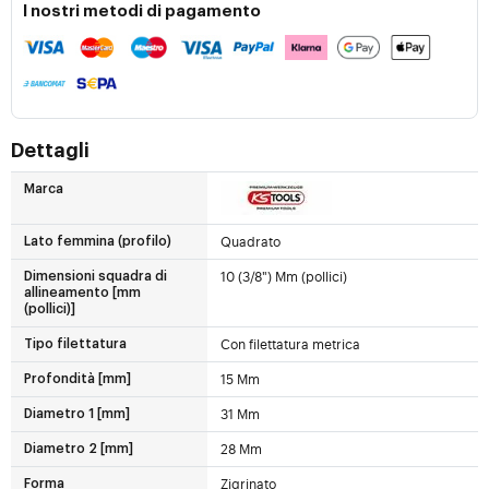
I nostri metodi di pagamento
Dettagli
Marca
Quadrato
Lato femmina (profilo)
10 (3/8") Mm (pollici)
Dimensioni squadra di
allineamento [mm
(pollici)]
Con filettatura metrica
Tipo filettatura
15 Mm
Profondità [mm]
31 Mm
Diametro 1 [mm]
28 Mm
Diametro 2 [mm]
Zigrinato
Forma