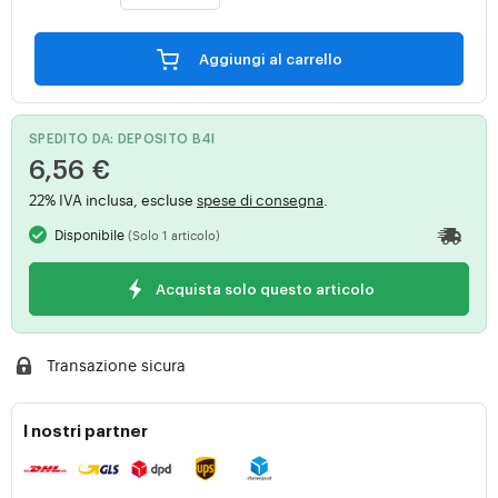
Aggiungi al carrello
SPEDITO DA: DEPOSITO B4I
6,56 €
22% IVA inclusa, escluse
spese di consegna
.
Disponibile
(Solo 1 articolo)
Acquista solo questo articolo
Transazione sicura
I nostri partner