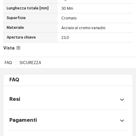
30 Mm
Lunghezza totale [mm]
Cromato
Superficie
Acciaio al cromo-vanadio
Materiale
23,0
Apertura chiave
Vista
FAQ
SICUREZZA
FAQ
Resi
Pagamenti