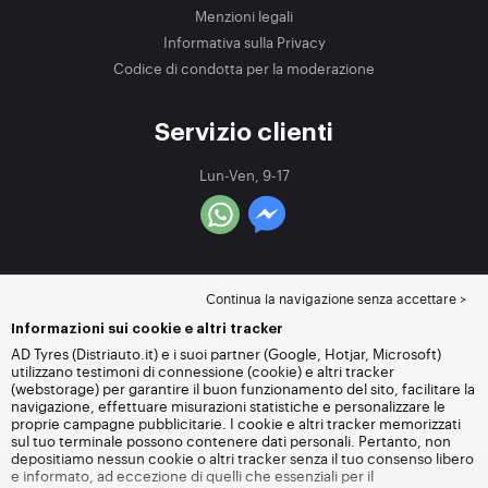
Menzioni legali
Informativa sulla Privacy
Codice di condotta per la moderazione
Servizio clienti
Lun-Ven, 9-17
Continua la navigazione senza accettare >
Informazioni sui cookie e altri tracker
AD Tyres (Distriauto.it) e i suoi partner (Google, Hotjar, Microsoft)
utilizzano testimoni di connessione (cookie) e altri tracker
(webstorage) per garantire il buon funzionamento del sito, facilitare la
navigazione, effettuare misurazioni statistiche e personalizzare le
proprie campagne pubblicitarie. I cookie e altri tracker memorizzati
sul tuo terminale possono contenere dati personali. Pertanto, non
depositiamo nessun cookie o altri tracker senza il tuo consenso libero
e informato, ad eccezione di quelli che essenziali per il