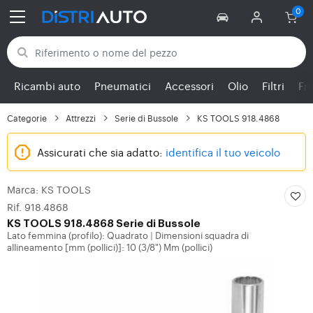
Torna alle categorie
Ricambi auto
Pneumatici
Accessori
Olio
Filtri
Fr
Categorie
Attrezzi
Serie di Bussole
KS TOOLS 918.4868
Assicurati che sia adatto:
identifica il tuo veicolo
Marca: KS TOOLS
Rif. 918.4868
KS TOOLS
918.4868 Serie di Bussole
Lato femmina (profilo): Quadrato
Dimensioni squadra di
|
allineamento [mm (pollici)]: 10 (3/8") Mm (pollici)