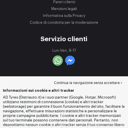
Pareri clienti
Menzioni legali
Informativa sulla Privacy
Codice di condotta per la moderazione
Servizio clienti
Lun-Ven, 9-17
Continua la navigazione senza accettare >
Informazioni sui cookie e altri tracker
AD Tyres (Distriauto.it) e i suoi partner (Google, Hotjar, Microsoft)
utilizzano testimoni di connessione (cookie) e altri tracker
(webstorage) per garantire il buon funzionamento del sito, facilitare la
navigazione, effettuare misurazioni statistiche e personalizzare le
proprie campagne pubblicitarie. I cookie e altri tracker memorizzati
sul tuo terminale possono contenere dati personali. Pertanto, non
depositiamo nessun cookie o altri tracker senza il tuo consenso libero