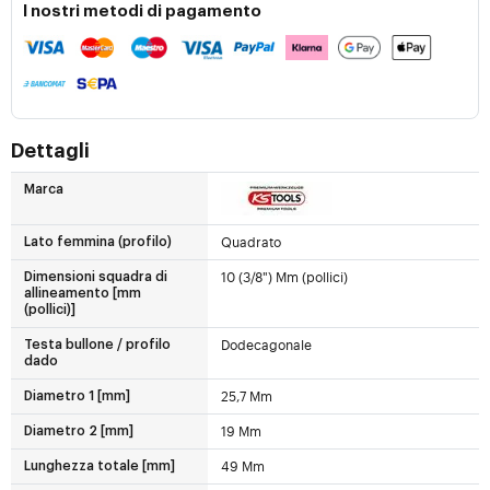
I nostri metodi di pagamento
Dettagli
Marca
Quadrato
Lato femmina (profilo)
10 (3/8") Mm (pollici)
Dimensioni squadra di
allineamento [mm
(pollici)]
Dodecagonale
Testa bullone / profilo
dado
25,7 Mm
Diametro 1 [mm]
19 Mm
Diametro 2 [mm]
49 Mm
Lunghezza totale [mm]