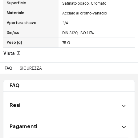
Satinato opaco, Cromato
Superficie
Acciaio al cromo-vanadio
Materiale
3/4
Apertura chiave
DIN 3120, ISO 1174
Din/iso
75 G
Peso [g]
Vista
FAQ
SICUREZZA
FAQ
Resi
Pagamenti