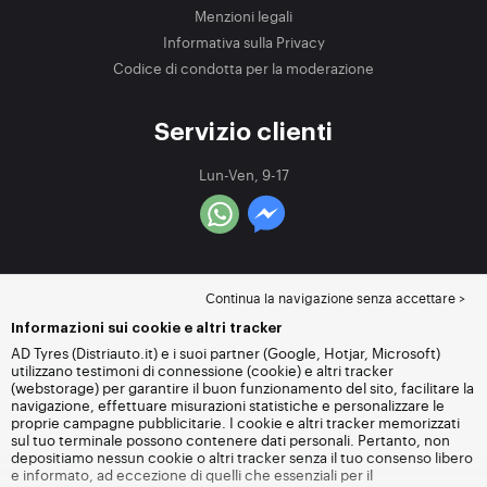
Menzioni legali
Informativa sulla Privacy
Codice di condotta per la moderazione
Servizio clienti
Lun-Ven, 9-17
Continua la navigazione senza accettare >
Informazioni sui cookie e altri tracker
AD Tyres (Distriauto.it) e i suoi partner (Google, Hotjar, Microsoft)
utilizzano testimoni di connessione (cookie) e altri tracker
(webstorage) per garantire il buon funzionamento del sito, facilitare la
navigazione, effettuare misurazioni statistiche e personalizzare le
proprie campagne pubblicitarie. I cookie e altri tracker memorizzati
sul tuo terminale possono contenere dati personali. Pertanto, non
depositiamo nessun cookie o altri tracker senza il tuo consenso libero
e informato, ad eccezione di quelli che essenziali per il