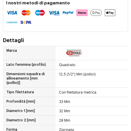
I nostri metodi di pagamento
Dettagli
Marca
Quadrato
Lato femmina (profilo)
12,5 (1/2") Mm (pollici)
Dimensioni squadra di
allineamento [mm
(pollici)]
Con filettatura metrica
Tipo filettatura
33 Mm
Profondità [mm]
32 Mm
Diametro 1 [mm]
28 Mm
Diametro 2 [mm]
Zigrinato
Forma