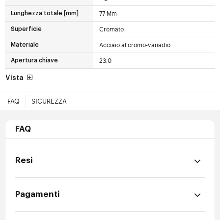
77 Mm
Lunghezza totale [mm]
Cromato
Superficie
Acciaio al cromo-vanadio
Materiale
23,0
Apertura chiave
Vista
FAQ
SICUREZZA
FAQ
Resi
Pagamenti