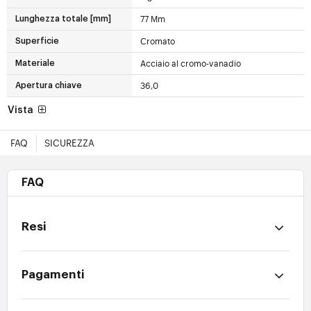
77 Mm
Lunghezza totale [mm]
Cromato
Superficie
Acciaio al cromo-vanadio
Materiale
36,0
Apertura chiave
Vista
FAQ
SICUREZZA
FAQ
Resi
Pagamenti