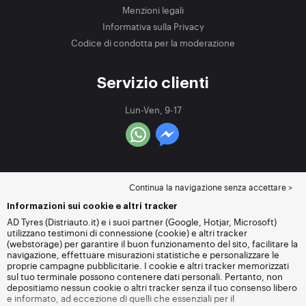
Menzioni legali
Informativa sulla Privacy
Codice di condotta per la moderazione
Servizio clienti
Lun-Ven, 9-17
Continua la navigazione senza accettare >
Informazioni sui cookie e altri tracker
AD Tyres (Distriauto.it) e i suoi partner (Google, Hotjar, Microsoft)
utilizzano testimoni di connessione (cookie) e altri tracker
(webstorage) per garantire il buon funzionamento del sito, facilitare la
navigazione, effettuare misurazioni statistiche e personalizzare le
proprie campagne pubblicitarie. I cookie e altri tracker memorizzati
sul tuo terminale possono contenere dati personali. Pertanto, non
depositiamo nessun cookie o altri tracker senza il tuo consenso libero
e informato, ad eccezione di quelli che essenziali per il