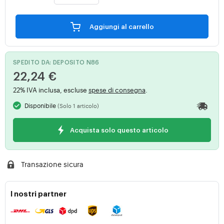
Aggiungi al carrello
SPEDITO DA: DEPOSITO N86
22,24 €
22% IVA inclusa, escluse
spese di consegna
.
Disponibile
(Solo 1 articolo)
Acquista solo questo articolo
Transazione sicura
I nostri partner