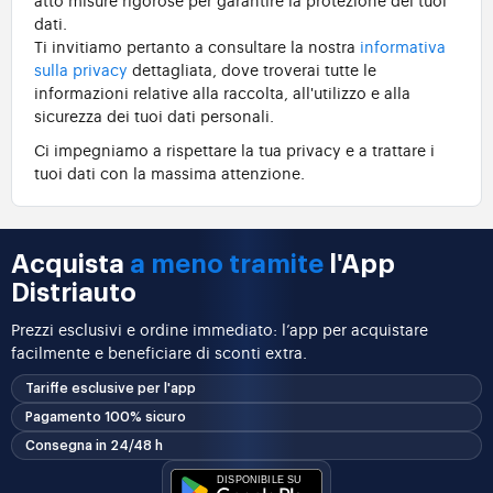
dati.
Ti invitiamo pertanto a consultare la nostra
informativa
sulla privacy
dettagliata, dove troverai tutte le
informazioni relative alla raccolta, all'utilizzo e alla
sicurezza dei tuoi dati personali.
Ci impegniamo a rispettare la tua privacy e a trattare i
tuoi dati con la massima attenzione.
Acquista
a meno tramite
l'App
Distriauto
Prezzi esclusivi e ordine immediato: l’app per acquistare
facilmente e beneficiare di sconti extra.
Tariffe esclusive per l'app
Pagamento 100% sicuro
Consegna in 24/48 h