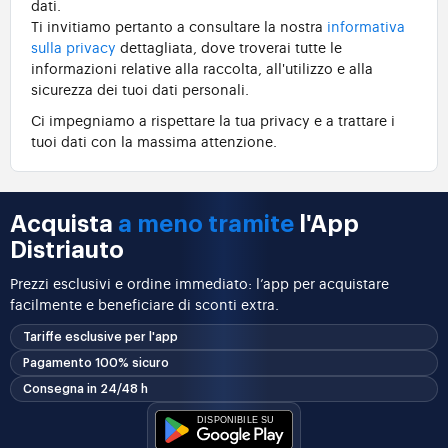
dati.
Ti invitiamo pertanto a consultare la nostra
informativa
sulla privacy
dettagliata, dove troverai tutte le
informazioni relative alla raccolta, all'utilizzo e alla
sicurezza dei tuoi dati personali.
Ci impegniamo a rispettare la tua privacy e a trattare i
tuoi dati con la massima attenzione.
Acquista
a meno tramite
l'App
Distriauto
Prezzi esclusivi e ordine immediato: l’app per acquistare
facilmente e beneficiare di sconti extra.
Tariffe esclusive per l'app
Pagamento 100% sicuro
Consegna in 24/48 h