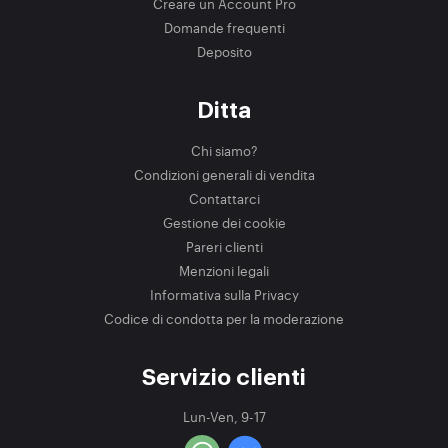
Creare un Account Pro
Domande frequenti
Deposito
Ditta
Chi siamo?
Condizioni generali di vendita
Contattarci
Gestione dei cookie
Pareri clienti
Menzioni legali
Informativa sulla Privacy
Codice di condotta per la moderazione
Servizio clienti
Lun-Ven, 9-17