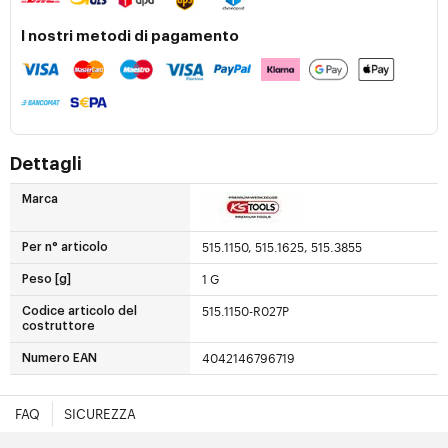
I nostri metodi di pagamento
Dettagli
Marca
515.1150, 515.1625, 515.3855
Per n° articolo
1 G
Peso [g]
515.1150-R027P
Codice articolo del
costruttore
4042146796719
Numero EAN
FAQ
SICUREZZA