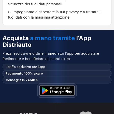
sicurezza dei tuoi dati personali.
Ci impegniamo a rispettare la tua privacy e a trattare i
tuoi dati con la massima attenzione.
Acquista
a meno tramite
l'App
Distriauto
Prezzi esclusivi e ordine immediato: l’app per acquistare
facilmente e beneficiare di sconti extra.
Tariffe esclusive per l'app
Pagamento 100% sicuro
Consegna in 24/48 h