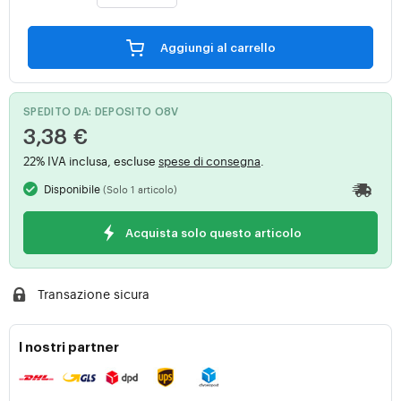
Aggiungi al carrello
SPEDITO DA: DEPOSITO O8V
3,38 €
22% IVA inclusa, escluse
spese di consegna
.
Disponibile
(Solo 1 articolo)
Acquista solo questo articolo
Transazione sicura
I nostri partner