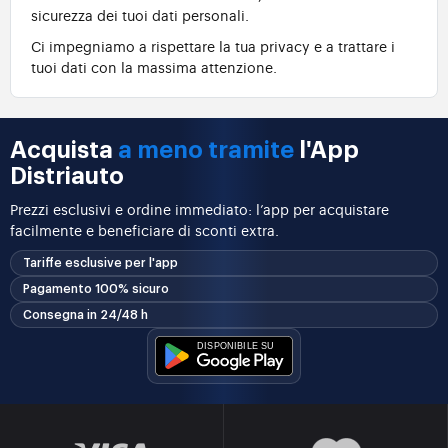
sicurezza dei tuoi dati personali.
Ci impegniamo a rispettare la tua privacy e a trattare i
tuoi dati con la massima attenzione.
Acquista
a meno tramite
l'App
Distriauto
Prezzi esclusivi e ordine immediato: l’app per acquistare
facilmente e beneficiare di sconti extra.
Tariffe esclusive per l'app
Pagamento 100% sicuro
Consegna in 24/48 h