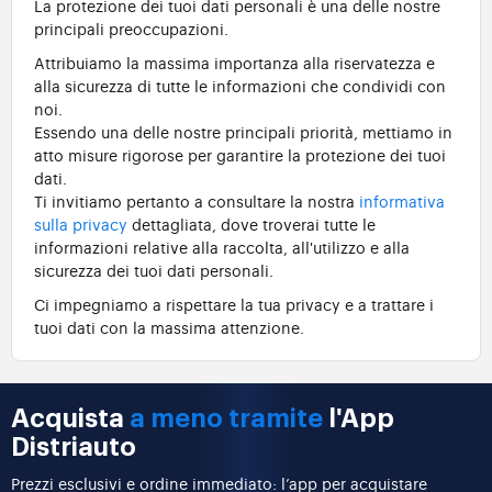
La protezione dei tuoi dati personali è una delle nostre
principali preoccupazioni.
Attribuiamo la massima importanza alla riservatezza e
alla sicurezza di tutte le informazioni che condividi con
noi.
Essendo una delle nostre principali priorità, mettiamo in
atto misure rigorose per garantire la protezione dei tuoi
dati.
Ti invitiamo pertanto a consultare la nostra
informativa
sulla privacy
dettagliata, dove troverai tutte le
informazioni relative alla raccolta, all'utilizzo e alla
sicurezza dei tuoi dati personali.
Ci impegniamo a rispettare la tua privacy e a trattare i
tuoi dati con la massima attenzione.
Acquista
a meno tramite
l'App
Distriauto
Prezzi esclusivi e ordine immediato: l’app per acquistare