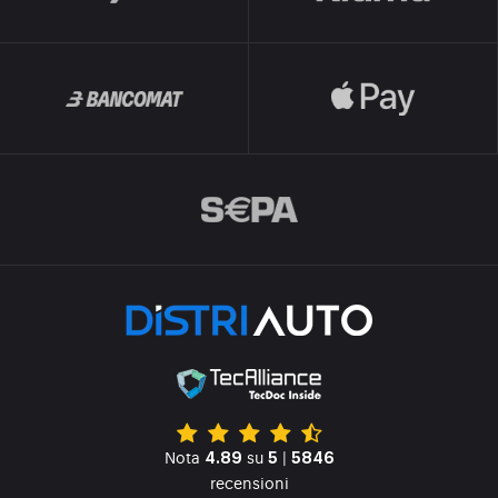
Nota
su
|
4.89
5
5846
recensioni