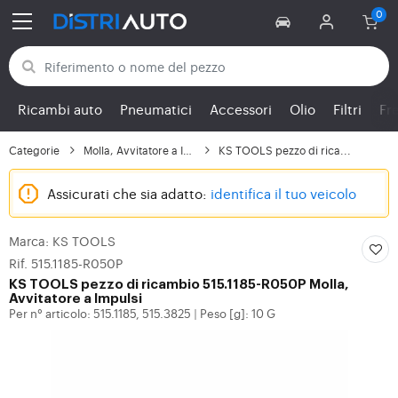
Torna alle categorie
Ricambi auto
Pneumatici
Accessori
Olio
Filtri
Fr
Categorie
Molla, Avvitatore a Im...
KS TOOLS pezzo di rica...
Assicurati che sia adatto:
identifica il tuo veicolo
Marca: KS TOOLS
Rif. 515.1185-R050P
KS TOOLS
pezzo di ricambio 515.1185-R050P Molla,
Avvitatore a Impulsi
Per n° articolo: 515.1185, 515.3825
Peso [g]: 10 G
|