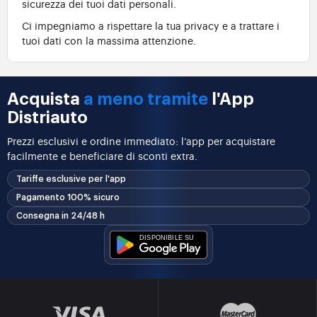
sicurezza dei tuoi dati personali.
Ci impegniamo a rispettare la tua privacy e a trattare i
tuoi dati con la massima attenzione.
Acquista
a meno tramite
l'App
Distriauto
Prezzi esclusivi e ordine immediato: l’app per acquistare
facilmente e beneficiare di sconti extra.
Tariffe esclusive per l'app
Pagamento 100% sicuro
Consegna in 24/48 h