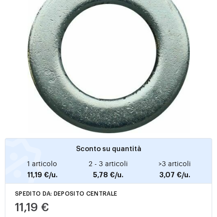
Sconto su quantità
1 articolo
2 - 3 articoli
>3 articoli
11,19 €/u.
5,78 €/u.
3,07 €/u.
SPEDITO DA: DEPOSITO CENTRALE
11,19 €