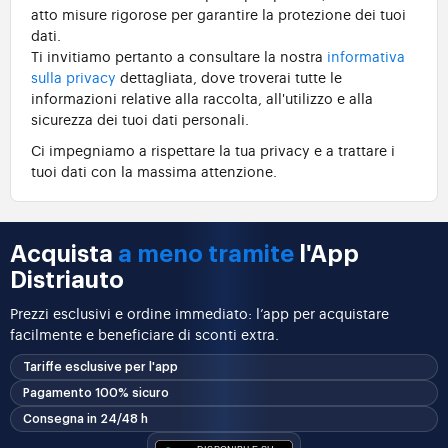
atto misure rigorose per garantire la protezione dei tuoi
dati.
Ti invitiamo pertanto a consultare la nostra
informativa
sulla privacy
dettagliata, dove troverai tutte le
informazioni relative alla raccolta, all'utilizzo e alla
sicurezza dei tuoi dati personali.
Ci impegniamo a rispettare la tua privacy e a trattare i
tuoi dati con la massima attenzione.
Acquista
a meno tramite
l'App
Distriauto
Prezzi esclusivi e ordine immediato: l’app per acquistare
facilmente e beneficiare di sconti extra.
Tariffe esclusive per l'app
Pagamento 100% sicuro
Consegna in 24/48 h