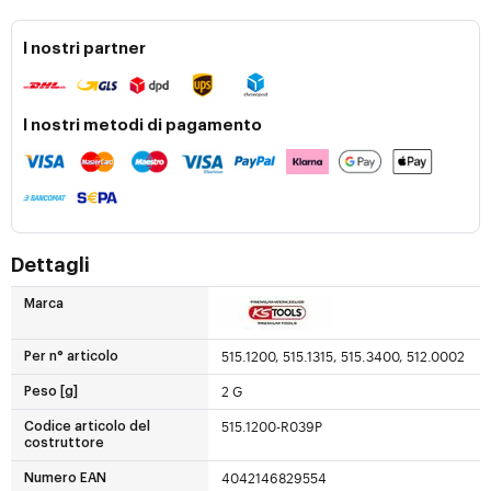
I nostri partner
I nostri metodi di pagamento
Dettagli
Marca
515.1200, 515.1315, 515.3400, 512.0002
Per n° articolo
2 G
Peso [g]
515.1200-R039P
Codice articolo del
costruttore
4042146829554
Numero EAN