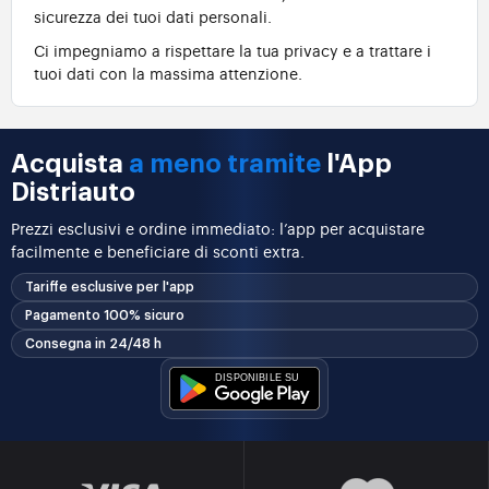
sicurezza dei tuoi dati personali.
Ci impegniamo a rispettare la tua privacy e a trattare i
tuoi dati con la massima attenzione.
Acquista
a meno tramite
l'App
Distriauto
Prezzi esclusivi e ordine immediato: l’app per acquistare
facilmente e beneficiare di sconti extra.
Tariffe esclusive per l'app
Pagamento 100% sicuro
Consegna in 24/48 h