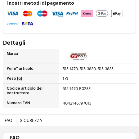
I nostri metodi di pagamento
Dettagli
Marca
515.1470, 515.3830, 515.3835
Per n° articolo
1 G
Peso [g]
515.1470-R028P
Codice articolo del
costruttore
4042146797013
Numero EAN
FAQ
SICUREZZA
FAQ