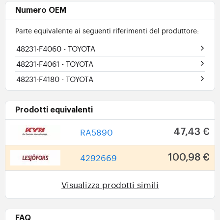
Numero OEM
Parte equivalente ai seguenti riferimenti del produttore:
48231-F4060
- TOYOTA
48231-F4061
- TOYOTA
48231-F4180
- TOYOTA
Prodotti equivalenti
RA5890
47,43 €
4292669
100,98 €
Visualizza prodotti simili
FAQ