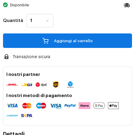
Disponibile
Quantità
Aggiungi al carrello
Transazione sicura
I nostri partner
I nostri metodi di pagamento
Dettagli