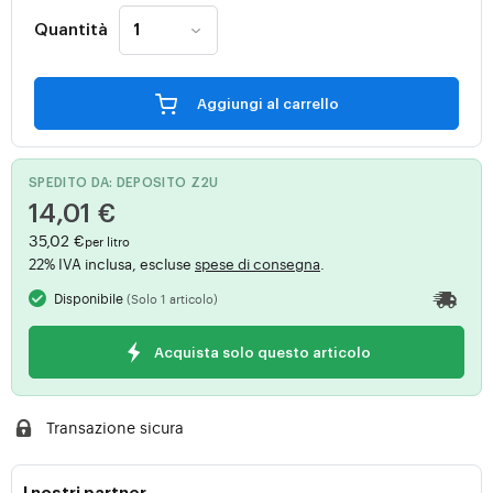
Quantità
Aggiungi al carrello
SPEDITO DA: DEPOSITO Z2U
14,01 €
35,02 €
per litro
22% IVA inclusa, escluse
spese di consegna
.
Disponibile
(Solo 1 articolo)
Acquista solo questo articolo
Transazione sicura