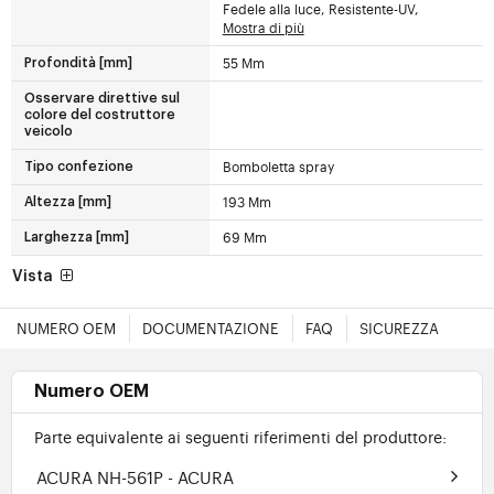
Fedele alla luce, Resistente-UV,
Mostra di più
55 Mm
Profondità [mm]
Osservare direttive sul
colore del costruttore
veicolo
Bomboletta spray
Tipo confezione
193 Mm
Altezza [mm]
69 Mm
Larghezza [mm]
Vista
NUMERO OEM
DOCUMENTAZIONE
FAQ
SICUREZZA
Numero OEM
Parte equivalente ai seguenti riferimenti del produttore:
ACURA NH-561P
- ACURA