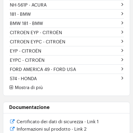
NH-561P
- ACURA
181
- BMW
BMW 181
- BMW
CITROEN EYP
- CITROËN
CITROEN EYPC
- CITROËN
EYP
- CITROËN
EYPC
- CITROËN
FORD AMERICA 49
- FORD USA
574
- HONDA
Mostra di più
Documentazione
Certificato dei dati di sicurezza - Link 1
Informazioni sul prodotto - Link 2