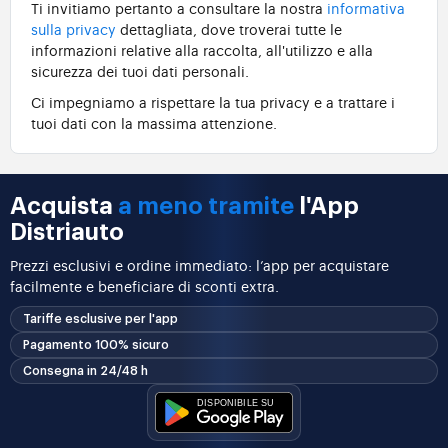
Ti invitiamo pertanto a consultare la nostra
informativa
sulla privacy
dettagliata, dove troverai tutte le
informazioni relative alla raccolta, all'utilizzo e alla
sicurezza dei tuoi dati personali.
Ci impegniamo a rispettare la tua privacy e a trattare i
tuoi dati con la massima attenzione.
Acquista
a meno tramite
l'App
Distriauto
Prezzi esclusivi e ordine immediato: l’app per acquistare
facilmente e beneficiare di sconti extra.
Tariffe esclusive per l'app
Pagamento 100% sicuro
Consegna in 24/48 h