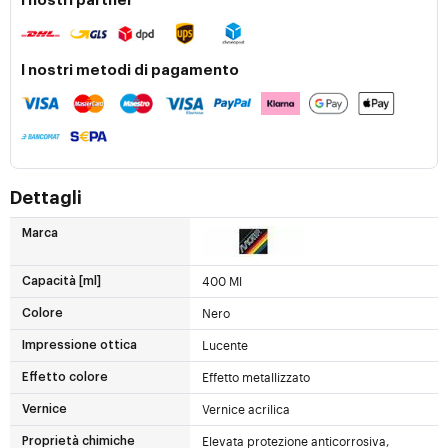
I nostri partner
I nostri metodi di pagamento
Dettagli
Marca
400 Ml
Capacità [ml]
Nero
Colore
Lucente
Impressione ottica
Effetto metallizzato
Effetto colore
Vernice acrilica
Vernice
Elevata protezione anticorrosiva,
Proprietà chimiche