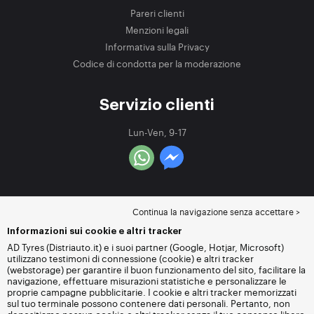
Pareri clienti
Menzioni legali
Informativa sulla Privacy
Codice di condotta per la moderazione
Servizio clienti
Lun-Ven, 9-17
Continua la navigazione senza accettare >
Informazioni sui cookie e altri tracker
AD Tyres (Distriauto.it) e i suoi partner (Google, Hotjar, Microsoft)
utilizzano testimoni di connessione (cookie) e altri tracker
(webstorage) per garantire il buon funzionamento del sito, facilitare la
navigazione, effettuare misurazioni statistiche e personalizzare le
proprie campagne pubblicitarie. I cookie e altri tracker memorizzati
sul tuo terminale possono contenere dati personali. Pertanto, non