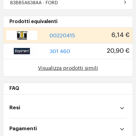
83BB5A638AA
- FORD
Prodotti equivalenti
00220415
6,14 €
301 460
20,90 €
Visualizza prodotti simili
FAQ
Resi
Pagamenti