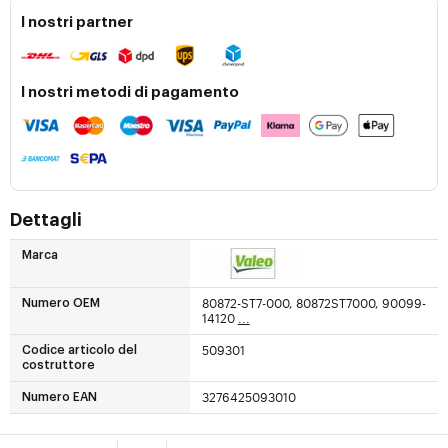
I nostri partner
I nostri metodi di pagamento
Dettagli
Marca
80872-ST7-000, 80872ST7000, 90099-
Numero OEM
14120
...
509301
Codice articolo del
costruttore
3276425093010
Numero EAN