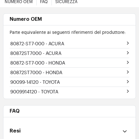
NUMERO OEM
FAQ
SICUREZZA
Numero OEM
Parte equivalente ai seguenti riferimenti del produttore:
80872-ST7-000
- ACURA
80872ST7000
- ACURA
80872-ST7-000
- HONDA
80872ST7000
- HONDA
90099-14120
- TOYOTA
9009914120
- TOYOTA
FAQ
Resi