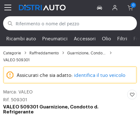
Torna alle categorie
Ricambi auto
Pneumatici
Accessori
Olio
Filtri
Fr
Categorie
Raffreddamento
Guarnizione, Condotto...
VALEO 509301
Assicurati che sia adatto:
identifica il tuo veicolo
Marca: VALEO
Rif. 509301
VALEO
509301 Guarnizione, Condotto d.
Refrigerante