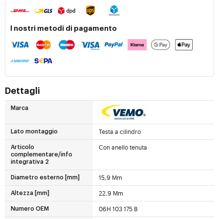
I nostri metodi di pagamento
Dettagli
Marca
Testa a cilindro
Lato montaggio
Con anello tenuta
Articolo
complementare/info
integrativa 2
15,9 Mm
Diametro esterno [mm]
22,9 Mm
Altezza [mm]
06H 103 175 B
Numero OEM