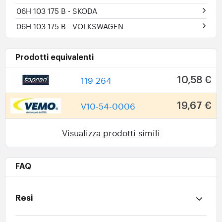
06H 103 175 B
- SKODA
06H 103 175 B
- VOLKSWAGEN
Prodotti equivalenti
119 264
10,58 €
V10-54-0006
19,67 €
Visualizza prodotti simili
FAQ
Resi