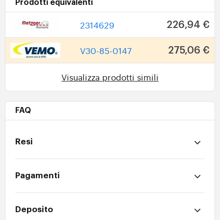
Prodotti equivalenti
2314629
226,94 €
V30-85-0147
275,06 €
Visualizza prodotti simili
FAQ
Resi
Pagamenti
Deposito