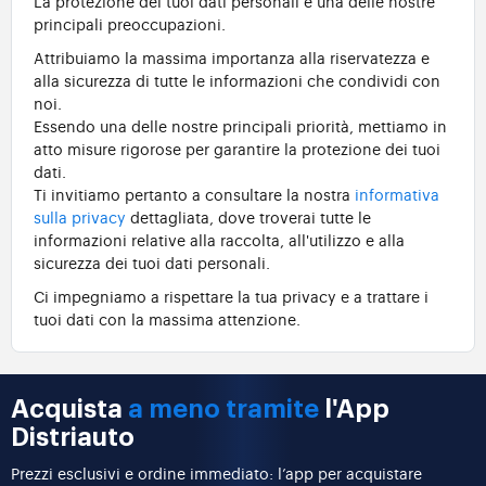
La protezione dei tuoi dati personali è una delle nostre
principali preoccupazioni.
Attribuiamo la massima importanza alla riservatezza e
alla sicurezza di tutte le informazioni che condividi con
noi.
Essendo una delle nostre principali priorità, mettiamo in
atto misure rigorose per garantire la protezione dei tuoi
dati.
Ti invitiamo pertanto a consultare la nostra
informativa
sulla privacy
dettagliata, dove troverai tutte le
informazioni relative alla raccolta, all'utilizzo e alla
sicurezza dei tuoi dati personali.
Ci impegniamo a rispettare la tua privacy e a trattare i
tuoi dati con la massima attenzione.
Acquista
a meno tramite
l'App
Distriauto
Prezzi esclusivi e ordine immediato: l’app per acquistare