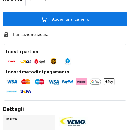
Aggiungi al carrello
Transazione sicura
I nostri partner
I nostri metodi di pagamento
Dettagli
Marca