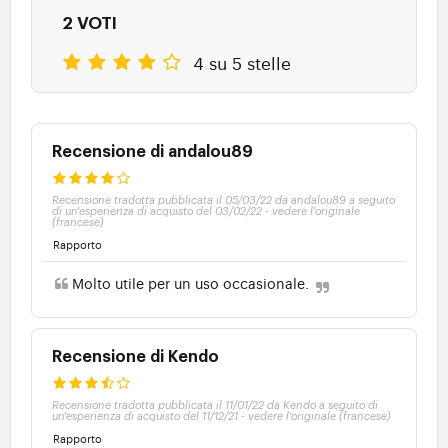
2 VOTI
4 su 5 stelle
Recensione di andalou89
Recensione tradotta pubblicata il 05/03/22 da andalou89 a seguito
di un'esperienza di acquisto del 03/02/22
-
vedere l'originale
(francese)
Rapporto
Molto utile per un uso occasionale.
Recensione di Kendo
Recensione tradotta pubblicata il 11/01/22 da Kendo a seguito di
un'esperienza di acquisto del 11/12/21
-
vedere l'originale (francese)
Rapporto