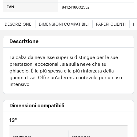
8412418002552
EAN
DESCRIZIONE
DIMENSIONI COMPATIBILI
PARERI CLIENTI
F
Descrizione
La calza da neve Isse super si distingue per le sue
prestazioni eccezionali, sia sulla neve che sul
ghiaccio. È la più spessa e la più rinforzata della
gamma Isse. Offre un'aderenza notevole per un uso
intensivo.
Dimensioni compatibili
13"