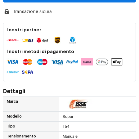
Transazione sicura
I nostri partner
I nostri metodi di pagamento
Dettagli
Marca
Super
Modello
T54
Tipo
Manuale
Tensionamento