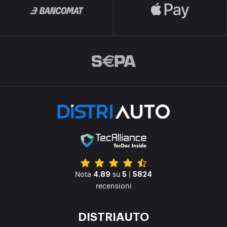
Nota
su
|
4.89
5
5824
recensioni
DISTRIAUTO