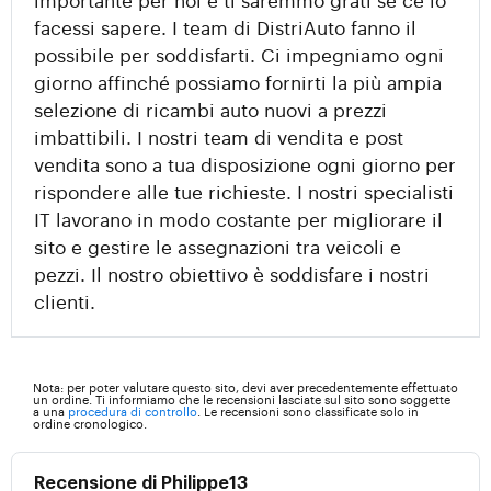
facessi sapere. I team di DistriAuto fanno il
possibile per soddisfarti. Ci impegniamo ogni
giorno affinché possiamo fornirti la più ampia
selezione di ricambi auto nuovi a prezzi
imbattibili. I nostri team di vendita e post
vendita sono a tua disposizione ogni giorno per
rispondere alle tue richieste. I nostri specialisti
IT lavorano in modo costante per migliorare il
sito e gestire le assegnazioni tra veicoli e
pezzi. Il nostro obiettivo è soddisfare i nostri
clienti.
Nota: per poter valutare questo sito, devi aver precedentemente effettuato
un ordine. Ti informiamo che le recensioni lasciate sul sito sono soggette
a una
procedura di controllo
. Le recensioni sono classificate solo in
ordine cronologico.
Recensione di Philippe13