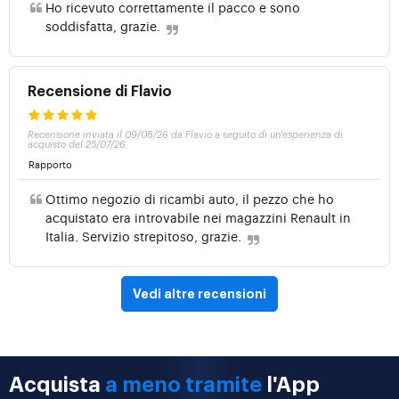
Ho ricevuto correttamente il pacco e sono
soddisfatta, grazie.
Recensione di Flavio
Recensione inviata il 09/08/26 da Flavio a seguito di un'esperienza di
acquisto del 25/07/26
Rapporto
Ottimo negozio di ricambi auto, il pezzo che ho
acquistato era introvabile nei magazzini Renault in
Italia. Servizio strepitoso, grazie.
Vedi altre recensioni
Acquista
a meno tramite
l'App