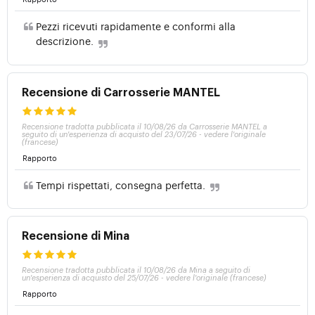
Pezzi ricevuti rapidamente e conformi alla
descrizione.
Recensione di Carrosserie MANTEL
Recensione tradotta pubblicata il 10/08/26 da Carrosserie MANTEL a
seguito di un'esperienza di acquisto del 23/07/26
-
vedere l'originale
(francese)
Rapporto
Tempi rispettati, consegna perfetta.
Recensione di Mina
Recensione tradotta pubblicata il 10/08/26 da Mina a seguito di
un'esperienza di acquisto del 25/07/26
-
vedere l'originale (francese)
Rapporto