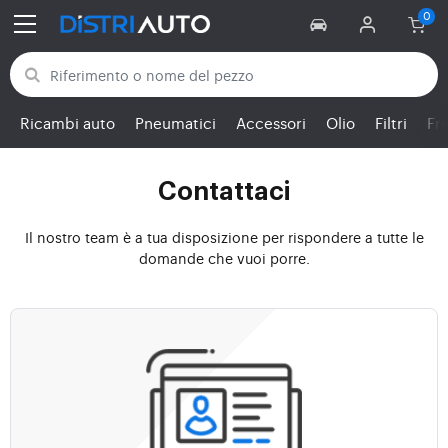
Torna alle categorie
Ricambi auto
Pneumatici
Accessori
Olio
Filtri
Fr
Contattaci
Il nostro team è a tua disposizione per rispondere a tutte le
domande che vuoi porre.