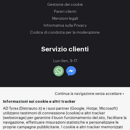
Gestione dei cookie
Pareri clienti
Menzioni legali
Informativa sulla Privacy
Codice di condotta per la moderazione
Servizio clienti
Lun-Ven, 9-17
Continua la navigazione senza accettare >
Informazioni sui cookie e altri tracker
AD Tyres (Distriauto.it) e i suoi partner (Google, Hotjar, Microsoft)
utilizzano testimoni di connessione (cookie) e altri tracker
(webstorage) per garantire il buon funzionamento del sito, facilitare la
navigazione, effettuare misurazioni statistiche e personalizzare le
proprie campagne pubblicitarie. I cookie e altri tracker memorizzati