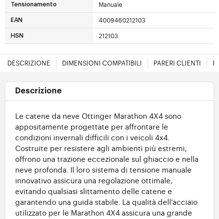
Manuale
Tensionamento
4009460212103
EAN
212103
HSN
DESCRIZIONE
DIMENSIONI COMPATIBILI
PARERI CLIENTI
F
Descrizione
Le catene da neve Ottinger Marathon 4X4 sono
appositamente progettate per affrontare le
condizioni invernali difficili con i veicoli 4x4.
Costruite per resistere agli ambienti più estremi,
offrono una trazione eccezionale sul ghiaccio e nella
neve profonda. Il loro sistema di tensione manuale
innovativo assicura una regolazione ottimale,
evitando qualsiasi slittamento delle catene e
garantendo una guida stabile. La qualità dell'acciaio
utilizzato per le Marathon 4X4 assicura una grande