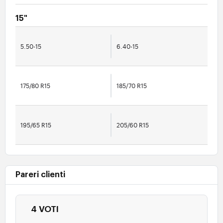
15"
5.50-15
6.40-15
175/80 R15
185/70 R15
195/65 R15
205/60 R15
Pareri clienti
4 VOTI