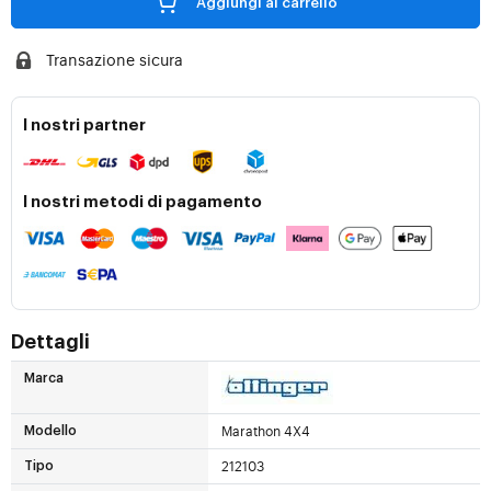
Aggiungi al carrello
Transazione sicura
I nostri partner
I nostri metodi di pagamento
Dettagli
Marca
Marathon 4X4
Modello
212103
Tipo