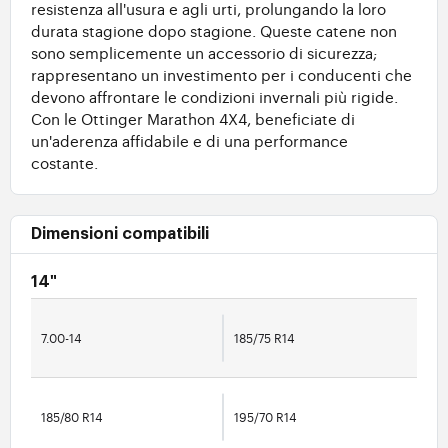
resistenza all'usura e agli urti, prolungando la loro
durata stagione dopo stagione. Queste catene non
sono semplicemente un accessorio di sicurezza;
rappresentano un investimento per i conducenti che
devono affrontare le condizioni invernali più rigide.
Con le Ottinger Marathon 4X4, beneficiate di
un'aderenza affidabile e di una performance
costante.
Dimensioni compatibili
14"
7.00-14
185/75 R14
185/80 R14
195/70 R14