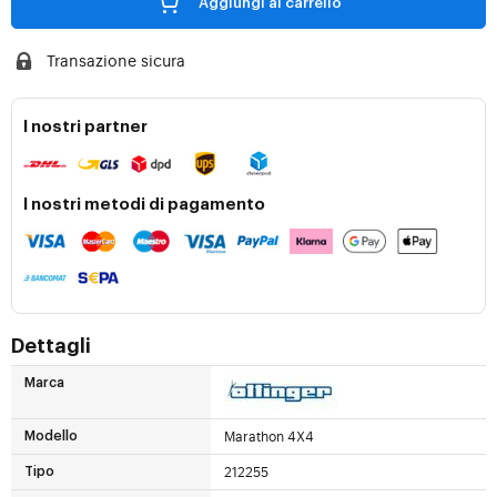
Aggiungi al carrello
Transazione sicura
I nostri partner
I nostri metodi di pagamento
Dettagli
Marca
Marathon 4X4
Modello
212255
Tipo