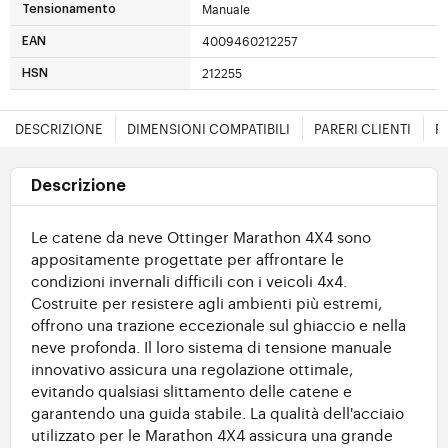
Manuale
Tensionamento
4009460212257
EAN
212255
HSN
DESCRIZIONE
DIMENSIONI COMPATIBILI
PARERI CLIENTI
F
Descrizione
Le catene da neve Ottinger Marathon 4X4 sono
appositamente progettate per affrontare le
condizioni invernali difficili con i veicoli 4x4.
Costruite per resistere agli ambienti più estremi,
offrono una trazione eccezionale sul ghiaccio e nella
neve profonda. Il loro sistema di tensione manuale
innovativo assicura una regolazione ottimale,
evitando qualsiasi slittamento delle catene e
garantendo una guida stabile. La qualità dell'acciaio
utilizzato per le Marathon 4X4 assicura una grande