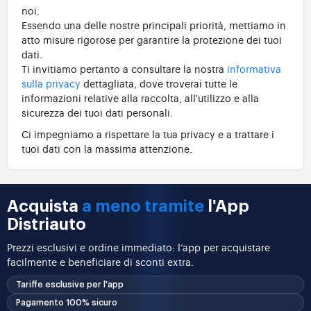
noi.
Essendo una delle nostre principali priorità, mettiamo in
atto misure rigorose per garantire la protezione dei tuoi
dati.
Ti invitiamo pertanto a consultare la nostra
informativa
sulla privacy
dettagliata, dove troverai tutte le
informazioni relative alla raccolta, all'utilizzo e alla
sicurezza dei tuoi dati personali.
Ci impegniamo a rispettare la tua privacy e a trattare i
tuoi dati con la massima attenzione.
Acquista
a meno tramite
l'App
Distriauto
Prezzi esclusivi e ordine immediato: l’app per acquistare
facilmente e beneficiare di sconti extra.
Tariffe esclusive per l'app
Pagamento 100% sicuro