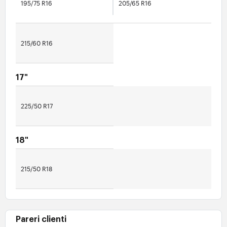
195/75 R16
205/65 R16
215/60 R16
17"
225/50 R17
18"
215/50 R18
Pareri clienti