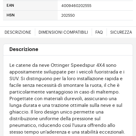
4009460202555
EAN
202550
HSN
DESCRIZIONE
DIMENSIONI COMPATIBILI
FAQ
SICUREZZA
Descrizione
Le catene da neve Ottinger Speedspur 4X4 sono
appositamente sviluppate per i veicoli fuoristrada e i
SUV. Si distinguono per la loro installazione rapida e
facile senza necessità di smontare la ruota, il che è
particolarmente vantaggioso in caso di maltempo.
Progettate con materiali durevoli, assicurano una
lunga durata e una trazione ottimale sulla neve e sul
ghiaccio. Il loro design unico permette una
distribuzione uniforme della pressione sul
pneumatico, riducendo così l'usura offrendo allo
stesso tempo un'aderenza e una stabilità eccezionali.