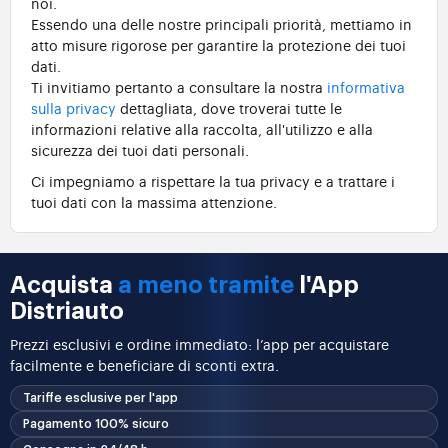
noi.
Essendo una delle nostre principali priorità, mettiamo in
atto misure rigorose per garantire la protezione dei tuoi
dati.
Ti invitiamo pertanto a consultare la nostra
informativa
sulla privacy
dettagliata, dove troverai tutte le
informazioni relative alla raccolta, all'utilizzo e alla
sicurezza dei tuoi dati personali.
Ci impegniamo a rispettare la tua privacy e a trattare i
tuoi dati con la massima attenzione.
Acquista
a meno tramite
l'App
Distriauto
Prezzi esclusivi e ordine immediato: l’app per acquistare
facilmente e beneficiare di sconti extra.
Tariffe esclusive per l'app
Pagamento 100% sicuro