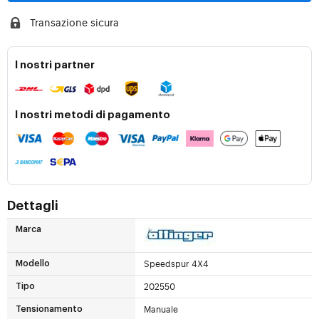
Transazione sicura
I nostri partner
I nostri metodi di pagamento
Dettagli
Marca
Speedspur 4X4
Modello
202550
Tipo
Manuale
Tensionamento