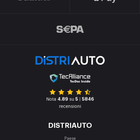
Nota
su
|
4.89
5
5846
recensioni
DISTRIAUTO
Paese