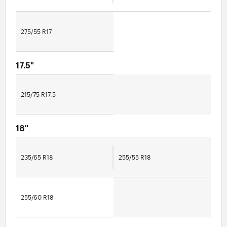
275/55 R17
17.5"
215/75 R17.5
18"
235/65 R18
255/55 R18
255/60 R18