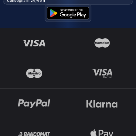
Consegna in 24/48 h