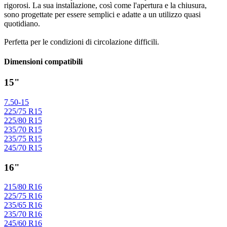
rigorosi. La sua installazione, così come l'apertura e la chiusura,
sono progettate per essere semplici e adatte a un utilizzo quasi
quotidiano.
Perfetta per le condizioni di circolazione difficili.
Dimensioni compatibili
15"
7.50-15
225/75 R15
225/80 R15
235/70 R15
235/75 R15
245/70 R15
16"
215/80 R16
225/75 R16
235/65 R16
235/70 R16
245/60 R16