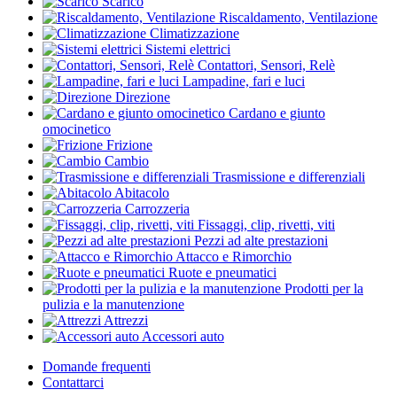
Scarico
Riscaldamento, Ventilazione
Climatizzazione
Sistemi elettrici
Contattori, Sensori, Relè
Lampadine, fari e luci
Direzione
Cardano e giunto
omocinetico
Frizione
Cambio
Trasmissione e differenziali
Abitacolo
Carrozzeria
Fissaggi, clip, rivetti, viti
Pezzi ad alte prestazioni
Attacco e Rimorchio
Ruote e pneumatici
Prodotti per la
pulizia e la manutenzione
Attrezzi
Accessori auto
Domande frequenti
Contattarci