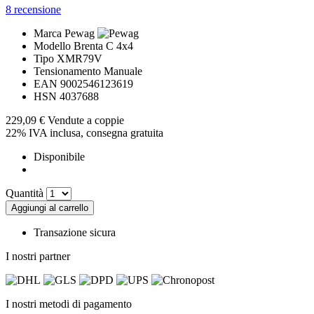
8
recensione
Marca
Pewag
Modello
Brenta C 4x4
Tipo
XMR79V
Tensionamento
Manuale
EAN
9002546123619
HSN
4037688
229,09 €
Vendute a coppie
22% IVA inclusa, consegna gratuita
Disponibile
Quantità
Aggiungi al carrello
Transazione sicura
I nostri partner
I nostri metodi di pagamento