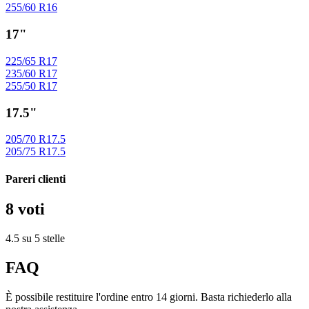
255/60 R16
17"
225/65 R17
235/60 R17
255/50 R17
17.5"
205/70 R17.5
205/75 R17.5
Pareri clienti
8 voti
4.5 su 5 stelle
FAQ
È possibile restituire l'ordine entro 14 giorni. Basta richiederlo alla