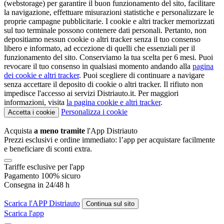
(webstorage) per garantire il buon funzionamento del sito, facilitare
la navigazione, effettuare misurazioni statistiche e personalizzare le
proprie campagne pubblicitarie. I cookie e altri tracker memorizzati
sul tuo terminale possono contenere dati personali. Pertanto, non
depositiamo nessun cookie o altri tracker senza il tuo consenso
libero e informato, ad eccezione di quelli che essenziali per il
funzionamento del sito. Conserviamo la tua scelta per 6 mesi. Puoi
revocare il tuo consenso in qualsiasi momento andando alla
pagina
dei cookie e altri tracker
. Puoi scegliere di continuare a navigare
senza accettare il deposito di cookie o altri tracker. Il rifiuto non
impedisce l'accesso ai servizi Distriauto.it. Per maggiori
informazioni, visita
la pagina cookie e
altri tracker
.
Personalizza i cookie
Accetta i cookie
Acquista
a meno tramite
l'App Distriauto
Prezzi esclusivi e ordine immediato: l’app per acquistare facilmente
e beneficiare di sconti extra.
Tariffe esclusive per l'app
Pagamento 100% sicuro
Consegna in 24/48 h
Scarica l'APP Distriauto
Continua sul sito
Scarica l'app