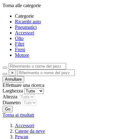
Torna alle categorie
Categorie
Ricambi auto
Pneumatici
Accessori
Olio
Filtri
Freni
Motore
×
Annullare
Effettuare una ricerca
Larghezza
Altezza
Diametro
Go
Torna ai risultati
Accessori
Catene da neve
Pewag