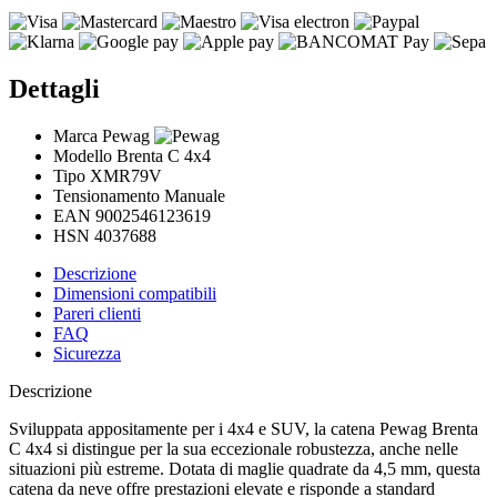
Dettagli
Marca
Pewag
Modello
Brenta C 4x4
Tipo
XMR79V
Tensionamento
Manuale
EAN
9002546123619
HSN
4037688
Descrizione
Dimensioni compatibili
Pareri clienti
FAQ
Sicurezza
Descrizione
Sviluppata appositamente per i 4x4 e SUV, la catena Pewag Brenta
C 4x4 si distingue per la sua eccezionale robustezza, anche nelle
situazioni più estreme. Dotata di maglie quadrate da 4,5 mm, questa
catena da neve offre prestazioni elevate e risponde a standard