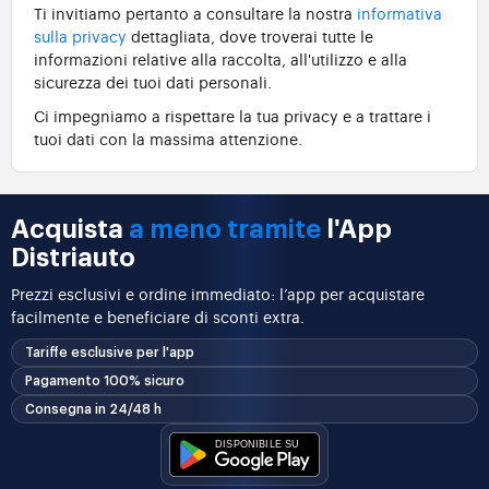
Ti invitiamo pertanto a consultare la nostra
informativa
sulla privacy
dettagliata, dove troverai tutte le
informazioni relative alla raccolta, all'utilizzo e alla
sicurezza dei tuoi dati personali.
Ci impegniamo a rispettare la tua privacy e a trattare i
tuoi dati con la massima attenzione.
Acquista
a meno tramite
l'App
Distriauto
Prezzi esclusivi e ordine immediato: l’app per acquistare
facilmente e beneficiare di sconti extra.
Tariffe esclusive per l'app
Pagamento 100% sicuro
Consegna in 24/48 h