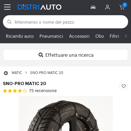
Torna alle categorie
Ricambi auto
Pneumatici
Accessori
Olio
Filtri
Fr
Effettuare una ricerca
MATIC
SNO-PRO MATIC 20
SNO-PRO MATIC 20
75 recensione