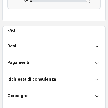
1 stella
(0)
FAQ
Resi
Pagamenti
Richiesta di consulenza
Consegne