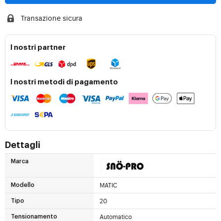
Transazione sicura
I nostri partner
I nostri metodi di pagamento
Dettagli
Marca
MATIC
Modello
20
Tipo
Automatico
Tensionamento