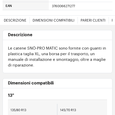
3760066271277
EAN
DESCRIZIONE
DIMENSIONI COMPATIBILI
PARERI CLIENTI
F
Descrizione
Le catene SNÖ-PRO MATIC sono fornite con guanti in
plastica taglia XL, una borsa per il trasporto, un
manuale di installazione e smontaggio, oltre a maglie
di riparazione.
Dimensioni compatibili
13"
135/80 R13
145/70 R13