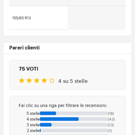
155/65 R13
Pareri clienti
75 VOTI
4 su 5 stelle
Fai clic su una riga per filtrare le recensioni.
5 stelle
(18)
4 stelle
(43)
3 stelle
(13)
2 stelle
(1)