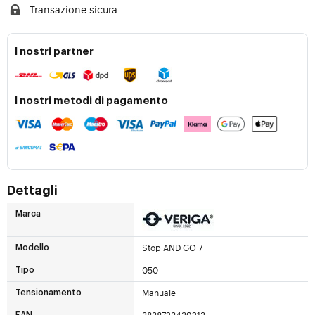
Transazione sicura
I nostri partner
I nostri metodi di pagamento
Dettagli
Marca
Stop AND GO 7
Modello
050
Tipo
Manuale
Tensionamento