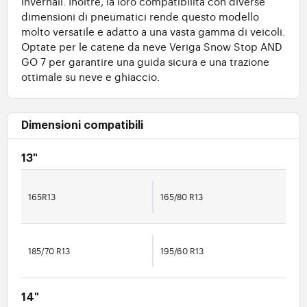
invernali. Inoltre, la loro compatibilità con diverse
dimensioni di pneumatici rende questo modello
molto versatile e adatto a una vasta gamma di veicoli.
Optate per le catene da neve Veriga Snow Stop AND
GO 7 per garantire una guida sicura e una trazione
ottimale su neve e ghiaccio.
Dimensioni compatibili
13"
165R13
165/80 R13
185/70 R13
195/60 R13
14"