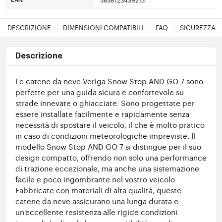
3838723439213
EAN
DESCRIZIONE
DIMENSIONI COMPATIBILI
FAQ
SICUREZZA
Descrizione
Le catene da neve Veriga Snow Stop AND GO 7 sono
perfette per una guida sicura e confortevole su
strade innevate o ghiacciate. Sono progettate per
essere installate facilmente e rapidamente senza
necessità di spostare il veicolo, il che è molto pratico
in caso di condizioni meteorologiche impreviste. Il
modello Snow Stop AND GO 7 si distingue per il suo
design compatto, offrendo non solo una performance
di trazione eccezionale, ma anche una sistemazione
facile e poco ingombrante nel vostro veicolo.
Fabbricate con materiali di alta qualità, queste
catene da neve assicurano una lunga durata e
un'eccellente resistenza alle rigide condizioni