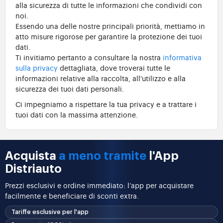
alla sicurezza di tutte le informazioni che condividi con
noi.
Essendo una delle nostre principali priorità, mettiamo in
atto misure rigorose per garantire la protezione dei tuoi
dati.
Ti invitiamo pertanto a consultare la nostra
informativa
sulla privacy
dettagliata, dove troverai tutte le
informazioni relative alla raccolta, all'utilizzo e alla
sicurezza dei tuoi dati personali.
Ci impegniamo a rispettare la tua privacy e a trattare i
tuoi dati con la massima attenzione.
Acquista
a meno tramite
l'App
Distriauto
Prezzi esclusivi e ordine immediato: l’app per acquistare
facilmente e beneficiare di sconti extra.
Tariffe esclusive per l'app