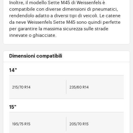
Inoltre, il modello Sette M45 di Weissenfels è
compatibile con diverse dimensioni di pneumatici,
rendendolo adatto a diversi tipi di veicoli. Le catene
da neve Weissenfels Sette M45 sono quindi perfette
per garantire la massima sicurezza sulle strade
innevate o ghiacciate.
Dimensioni compatibili
14"
215/70 R14
235/60 R14
15"
195/75 R15
205/70 R15