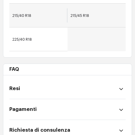
215/40 R18
215/45 R18
225/40 R18
FAQ
Resi
Pagamenti
Richiesta di consulenza