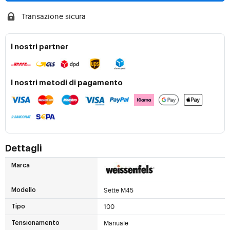
Transazione sicura
I nostri partner
I nostri metodi di pagamento
Dettagli
Marca
Sette M45
Modello
100
Tipo
Manuale
Tensionamento