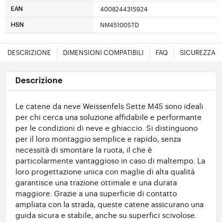
4008244315924
EAN
NM45100STD
HSN
DESCRIZIONE
DIMENSIONI COMPATIBILI
FAQ
SICUREZZA
Descrizione
Le catene da neve Weissenfels Sette M45 sono ideali
per chi cerca una soluzione affidabile e performante
per le condizioni di neve e ghiaccio. Si distinguono
per il loro montaggio semplice e rapido, senza
necessità di smontare la ruota, il che è
particolarmente vantaggioso in caso di maltempo. La
loro progettazione unica con maglie di alta qualità
garantisce una trazione ottimale e una durata
maggiore. Grazie a una superficie di contatto
ampliata con la strada, queste catene assicurano una
guida sicura e stabile, anche su superfici scivolose.