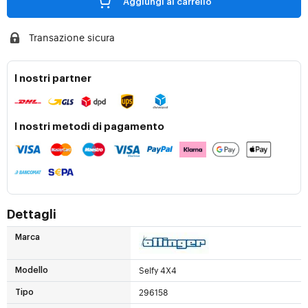
Aggiungi al carrello
Transazione sicura
I nostri partner
I nostri metodi di pagamento
Dettagli
Marca
Selfy 4X4
Modello
296158
Tipo