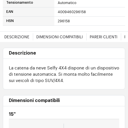
Automatico
Tensionamento
4009460296158
EAN
296158
HSN
DESCRIZIONE
DIMENSIONI COMPATIBILI
PARERI CLIENTI
F
Descrizione
La catena da neve Selfy 4X4 dispone di un dispositivo
di tensione automatica. Si monta molto facilmente
sui veicoli di tipo SUV/4X4.
Dimensioni compatibili
15"