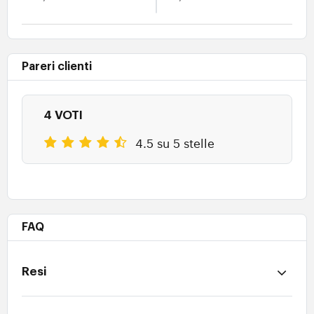
Pareri clienti
4 VOTI
4.5 su 5 stelle
FAQ
Resi