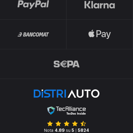
Nota
su
|
4.89
5
5824