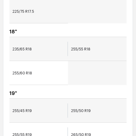
225/75 R17.5
18"
235/65 R18
255/55 R18
255/60 R18
19"
255/45 R19
255/50 R19
255/55 R19
265/50 R19