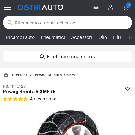
Torna alle categorie
Ricambi auto
Pneumatici
Accessori
Olio
Filtri
Fr
Effettuare una ricerca
Brenta 9
Pewag Brenta 9 XMB75
Rif. 4115127
Pewag Brenta 9 XMB75
4 recensione