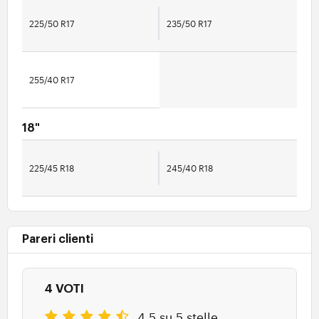
225/50 R17
235/50 R17
255/40 R17
18"
225/45 R18
245/40 R18
Pareri clienti
4 VOTI
4.5 su 5 stelle