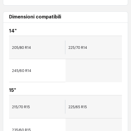
Dimensioni compatibili
14"
205/80 R14
225/70 R14
245/60 R14
15"
215/70 R15
225/65 R15
235/60 R15