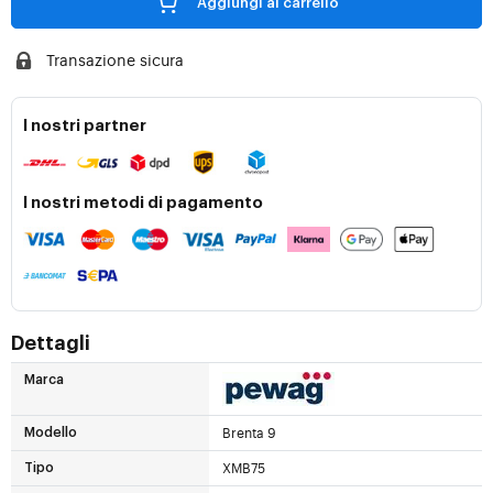
Aggiungi al carrello
Transazione sicura
I nostri partner
I nostri metodi di pagamento
Dettagli
Marca
Brenta 9
Modello
XMB75
Tipo