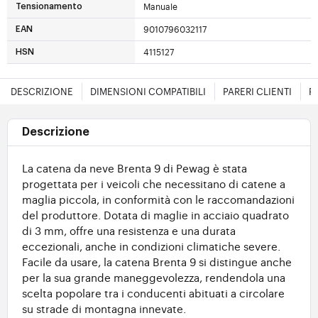
Manuale
Tensionamento
9010796032117
EAN
4115127
HSN
DESCRIZIONE
DIMENSIONI COMPATIBILI
PARERI CLIENTI
F
Descrizione
La catena da neve Brenta 9 di Pewag è stata
progettata per i veicoli che necessitano di catene a
maglia piccola, in conformità con le raccomandazioni
del produttore. Dotata di maglie in acciaio quadrato
di 3 mm, offre una resistenza e una durata
eccezionali, anche in condizioni climatiche severe.
Facile da usare, la catena Brenta 9 si distingue anche
per la sua grande maneggevolezza, rendendola una
scelta popolare tra i conducenti abituati a circolare
su strade di montagna innevate.