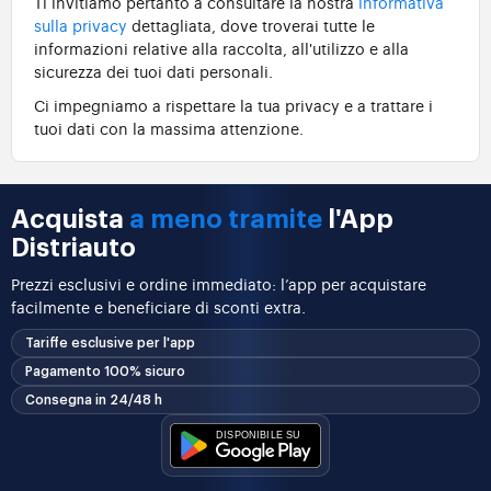
Ti invitiamo pertanto a consultare la nostra
informativa
sulla privacy
dettagliata, dove troverai tutte le
informazioni relative alla raccolta, all'utilizzo e alla
sicurezza dei tuoi dati personali.
Ci impegniamo a rispettare la tua privacy e a trattare i
tuoi dati con la massima attenzione.
Acquista
a meno tramite
l'App
Distriauto
Prezzi esclusivi e ordine immediato: l’app per acquistare
facilmente e beneficiare di sconti extra.
Tariffe esclusive per l'app
Pagamento 100% sicuro
Consegna in 24/48 h