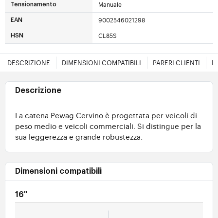
Manuale
Tensionamento
9002546021298
EAN
CL85S
HSN
DESCRIZIONE
DIMENSIONI COMPATIBILI
PARERI CLIENTI
F
Descrizione
La catena Pewag Cervino è progettata per veicoli di
peso medio e veicoli commerciali. Si distingue per la
sua leggerezza e grande robustezza.
Dimensioni compatibili
16"