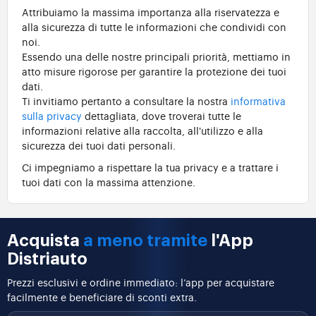
Attribuiamo la massima importanza alla riservatezza e
alla sicurezza di tutte le informazioni che condividi con
noi.
Essendo una delle nostre principali priorità, mettiamo in
atto misure rigorose per garantire la protezione dei tuoi
dati.
Ti invitiamo pertanto a consultare la nostra
informativa
sulla privacy
dettagliata, dove troverai tutte le
informazioni relative alla raccolta, all'utilizzo e alla
sicurezza dei tuoi dati personali.
Ci impegniamo a rispettare la tua privacy e a trattare i
tuoi dati con la massima attenzione.
Acquista
a meno tramite
l'App
Distriauto
Prezzi esclusivi e ordine immediato: l’app per acquistare
facilmente e beneficiare di sconti extra.