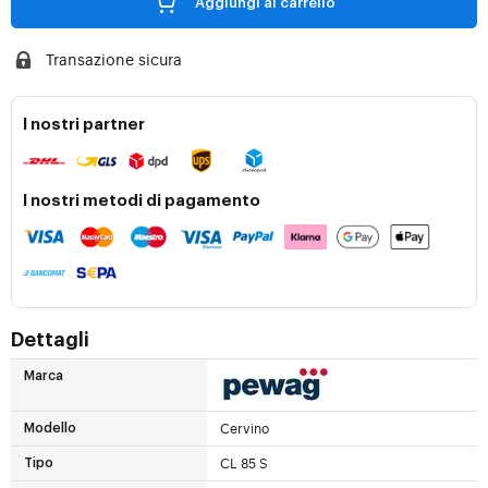
Aggiungi al carrello
Transazione sicura
I nostri partner
I nostri metodi di pagamento
Dettagli
Marca
Cervino
Modello
CL 85 S
Tipo