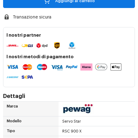
Aggiungi al carrello
Transazione sicura
I nostri partner
I nostri metodi di pagamento
Dettagli
Marca
Servo Star
Modello
RSC 900 X
Tipo