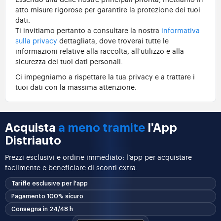
atto misure rigorose per garantire la protezione dei tuoi
dati.
Ti invitiamo pertanto a consultare la nostra
informativa
sulla privacy
dettagliata, dove troverai tutte le
informazioni relative alla raccolta, all'utilizzo e alla
sicurezza dei tuoi dati personali.
Ci impegniamo a rispettare la tua privacy e a trattare i
tuoi dati con la massima attenzione.
Acquista
a meno tramite
l'App
Distriauto
Prezzi esclusivi e ordine immediato: l’app per acquistare
facilmente e beneficiare di sconti extra.
Tariffe esclusive per l'app
Pagamento 100% sicuro
Consegna in 24/48 h