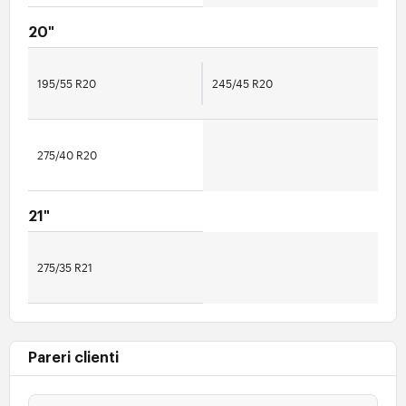
20"
195/55 R20
245/45 R20
275/40 R20
21"
275/35 R21
Pareri clienti