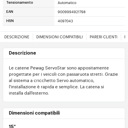
Automatico
Tensionamento
9009994921798
EAN
4097043
HSN
DESCRIZIONE
DIMENSIONI COMPATIBILI
PARERI CLIENTI
F
Descrizione
Le catene Pewag ServoStar sono appositamente
progettate per i veicoli con passaruota stretti. Grazie
al sistema a cricchetto Servo automatico,
l'installazione è rapida e semplice. La catena si
installa dall'esterno.
Dimensioni compatibili
15"