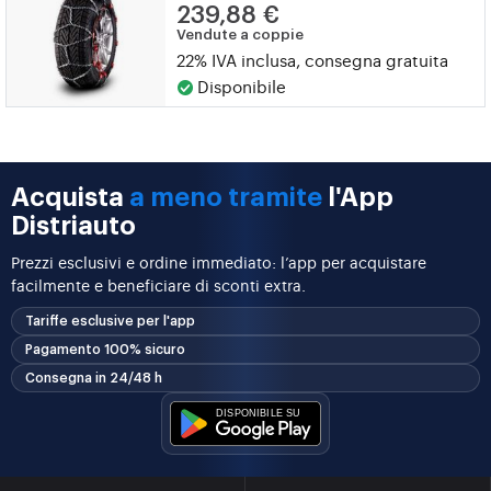
239,88 €
Vendute a coppie
22% IVA inclusa, consegna gratuita
Disponibile
Acquista
a meno tramite
l'App
Distriauto
Prezzi esclusivi e ordine immediato: l’app per acquistare
facilmente e beneficiare di sconti extra.
Tariffe esclusive per l'app
Pagamento 100% sicuro
Consegna in 24/48 h