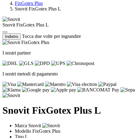
FixGotex Plus
Snovit FixGotex Plus L
Snovit FixGotex Plus L
Tocca due volte per ingrandire
Indietro
I nostri partner
I nostri metodi di pagamento
Snovit FixGotex Plus L
Marca
Snovit
Modello
FixGotex Plus
Tipo
L