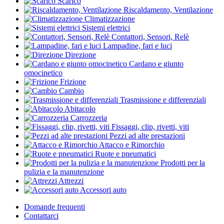
Scarico
Riscaldamento, Ventilazione
Climatizzazione
Sistemi elettrici
Contattori, Sensori, Relè
Lampadine, fari e luci
Direzione
Cardano e giunto
omocinetico
Frizione
Cambio
Trasmissione e differenziali
Abitacolo
Carrozzeria
Fissaggi, clip, rivetti, viti
Pezzi ad alte prestazioni
Attacco e Rimorchio
Ruote e pneumatici
Prodotti per la
pulizia e la manutenzione
Attrezzi
Accessori auto
Domande frequenti
Contattarci