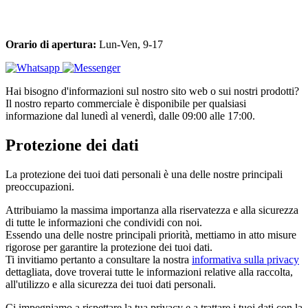
Orario di apertura:
Lun-Ven, 9-17
Hai bisogno d'informazioni sul nostro sito web o sui nostri prodotti?
Il nostro reparto commerciale è disponibile per qualsiasi
informazione dal lunedì al venerdì, dalle 09:00 alle 17:00.
Protezione dei dati
La protezione dei tuoi dati personali è una delle nostre principali
preoccupazioni.
Attribuiamo la massima importanza alla riservatezza e alla sicurezza
di tutte le informazioni che condividi con noi.
Essendo una delle nostre principali priorità, mettiamo in atto misure
rigorose per garantire la protezione dei tuoi dati.
Ti invitiamo pertanto a consultare la nostra
informativa sulla privacy
dettagliata, dove troverai tutte le informazioni relative alla raccolta,
all'utilizzo e alla sicurezza dei tuoi dati personali.
Ci impegniamo a rispettare la tua privacy e a trattare i tuoi dati con la