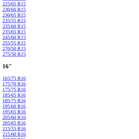
225/65 R15
230/60 R15
230/65 R15
235/55 R15
235/60 R15
235/65 R15
245/60 R15
255/55 R15
270/50 R15
275/50 R15
16"
165/75 R16
175/70 R16
175/75 R16
185/65 R16
185/75 R16
195/60 R16
195/65 R16
205/60 R16
205/65 R16
215/55 R16
215/60 R16