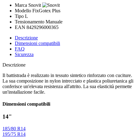
Marca
Snovit
Modello
FixGotex Plus
Tipo
L
Tensionamento
Manuale
EAN
8429296000365
Descrizione
Dimensioni compatibili
FAQ
Sicurezza
Descrizione
Il battistrada è realizzato in tessuto sintetico rinforzato con cuciture.
La sua composizione in nylon intrecciato e plastica poliuretanica gli
conferisce un'elevata resistenza all'attrito. La sua elasticità permette
un'installazione facile.
Dimensioni compatibili
14"
185/80 R14
195/75 R14