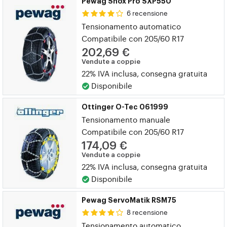
Pewag Snox Pro SXP550
6 recensione
Tensionamento automatico
Compatibile con 205/60 R17
202,69 €
Vendute a coppie
22% IVA inclusa, consegna gratuita
Disponibile
Ottinger O-Tec 061999
Tensionamento manuale
Compatibile con 205/60 R17
174,09 €
Vendute a coppie
22% IVA inclusa, consegna gratuita
Disponibile
Pewag ServoMatik RSM75
8 recensione
Tensionamento automatico