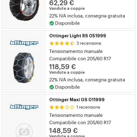
62,29 €
Vendute a coppie
22% IVA inclusa, consegna gratuita
Disponibile
Ottinger Light RS 051999
3 recensione
Tensionamento manuale
Compatibile con 205/60 R17
118,59 €
Vendute a coppie
22% IVA inclusa, consegna gratuita
Disponibile
Ottinger Maxi GS 011999
1 recensione
Tensionamento manuale
Compatibile con 205/60 R17
148,59 €
Vendute a coppie