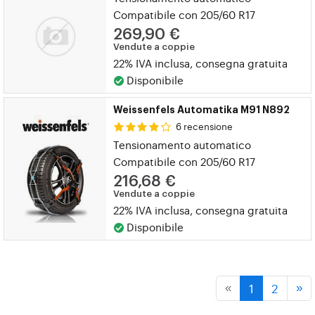
Compatibile con 205/60 R17
269,90 €
Vendute a coppie
22% IVA inclusa, consegna gratuita
Disponibile
Weissenfels Automatika M91 N892
6 recensione
Tensionamento automatico
Compatibile con 205/60 R17
216,68 €
Vendute a coppie
22% IVA inclusa, consegna gratuita
Disponibile
1
2
«
»