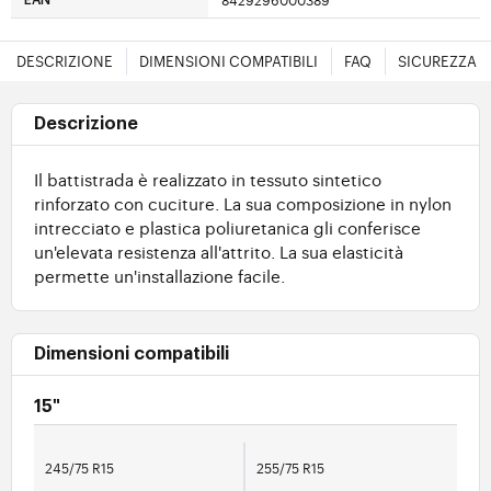
8429296000389
EAN
DESCRIZIONE
DIMENSIONI COMPATIBILI
FAQ
SICUREZZA
Descrizione
Il battistrada è realizzato in tessuto sintetico
rinforzato con cuciture. La sua composizione in nylon
intrecciato e plastica poliuretanica gli conferisce
un'elevata resistenza all'attrito. La sua elasticità
permette un'installazione facile.
Dimensioni compatibili
15"
245/75 R15
255/75 R15