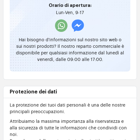
Orario di apertura:
Lun-Ven, 9-17
Hai bisogno d'informazioni sul nostro sito web o
sui nostri prodotti? Il nostro reparto commerciale è
disponibile per qualsiasi informazione dal lunedì al
venerdì, dalle 09:00 alle 17:00.
Protezione dei dati
La protezione dei tuoi dati personali è una delle nostre
principali preoccupazioni.
Attribuiamo la massima importanza alla riservatezza e
alla sicurezza di tutte le informazioni che condividi con
noi.