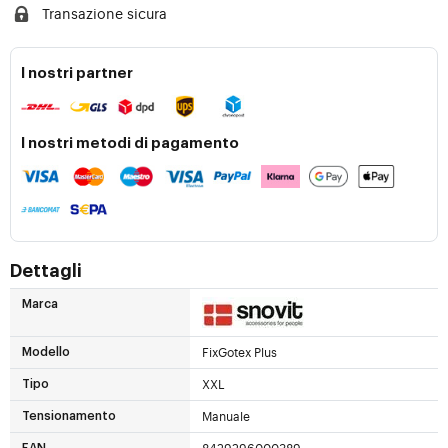
Transazione sicura
I nostri partner
I nostri metodi di pagamento
Dettagli
Marca
FixGotex Plus
Modello
XXL
Tipo
Manuale
Tensionamento