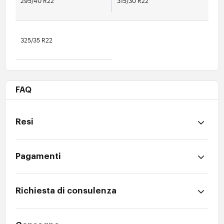
295/40 R22
315/30 R22
325/35 R22
FAQ
Resi
Pagamenti
Richiesta di consulenza